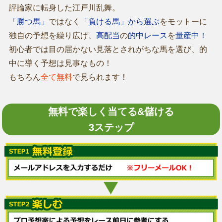
評論家に転身した江戸川乱舞。
「勝つ馬」
ではなく
「負ける馬」から選ぶ
をモットーに
独自の予想を繰り広げ、
高配当
の
的中レース
を
量産中！
初心者では目の届かない見落とされがちな馬を選び、的
中に導く予想は見事なもの！
もちろん
全て無料
で見られます！
無料で楽しく当てる&儲ける
3ステップ