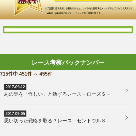
レース考察バックナンバー
715件中 451件 ～ 455件
2017-09-12
あの馬を「怪しい」と断ずるレース－ローズＳ－
2017-09-05
思い切った戦略を取る？レース－セントウルＳ－