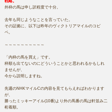
戦略。
外枠の馬は申し訳程度で十分。
去年も同じようなことを言っていた。
その証拠に、以下は昨年のヴィクトリアマイルのコピ
ペ。
～～～～～～～～～～
「内枠の馬を買え」です。
枠順も出てないのにどういうことかと思われるかもしれ
ませんが、
今から説明しますね。
先週のNHKマイルCの内容を見てもらえればわかります
が、
勝ったミッキーアイル(10番)より外の馬番の馬は軒並み二
桁着順。