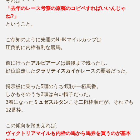
それは・・・
「去年のレース考察の原稿のコピペすればいいんじゃ
ね?」
ということ。
ご存知のように先週のNHKマイルカップは
圧倒的に内枠有利な競馬。
前に行った
アルビアーノ
は最後まで残ったし、
好位追走した
クラリティスカイ
がレースの覇者だった。
掲示板に乗った5頭のうち4頭が一桁馬番。
しかもそのうち2頭は白い帽子だった。
3着になった
ミュゼスルタン
こそ二桁枠順だが、それでも
12番枠。
この傾向を踏まえれば、
ヴィクトリアマイルも内枠の馬から馬券を買うのが基本