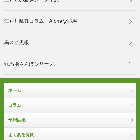
江戸川乱舞コラム「Alohaな競馬」
馬スピ黒板
競馬場さんぽシリーズ
ホーム
コラム
予想結果
よくある質問