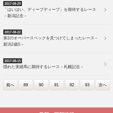
2017-08-29
「はいはい、ディープディープ」を期待するレース
－新潟記念－
2017-08-22
第2のオーバースペックを見つけてしまったレース－
新潟2歳S－
2017-08-15
隠れた実績馬に期待するレース－札幌記念－
前へ
89
90
91
92
93
次へ