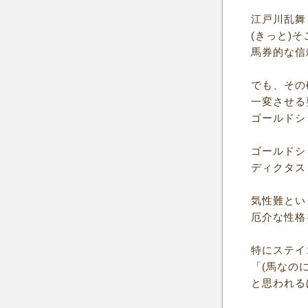
江戸川乱舞
(きっと)
馬券的な信
でも、その
一変させる
ゴールドシ
ゴールドシ
ディクタス
気性難とい
厄介な性格
特にステイ
「(馬なの
と思われる