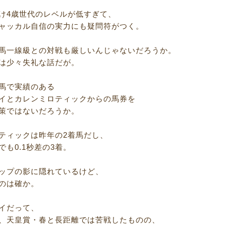
け4歳世代のレベルが低すぎて、
ャッカル自信の実力にも疑問符がつく。
馬一線級との対戦も厳しいんじゃないだろうか。
は少々失礼な話だが。
馬で実績のある
イとカレンミロティックからの馬券を
策ではないだろうか。
ティックは昨年の2着馬だし、
でも0.1秒差の3着。
ップの影に隠れているけど、
のは確か。
イだって、
、天皇賞・春と長距離では苦戦したものの、