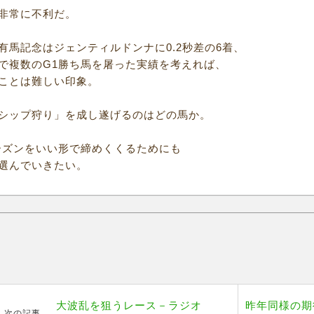
非常に不利だ。
有馬記念はジェンティルドンナに0.2秒差の6着、
で複数のG1勝ち馬を屠った実績を考えれば、
ことは難しい印象。
シップ狩り」を成し遂げるのはどの馬か。
ーズンをいい形で締めくくるためにも
選んでいきたい。
大波乱を狙うレース－ラジオ
昨年同様の期
次の記事