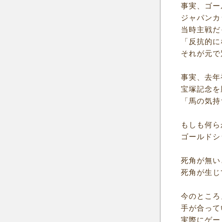
事実、ゴー
ジャパンカ
当時主戦だ
「反抗的に
それが元で
事実、去年
宝塚記念を
「馬の気持
もしも何ら
ゴールドシ
死角が無い
死角が生じ
今のところ
手が合って
実際にゲー