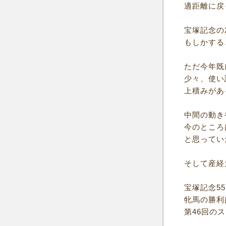
適距離に戻
宝塚記念の
もしかする
ただ今年既
少々、使い
上積みがあ
中間の動き
今のところ
と思ってい
そして産経
宝塚記念5
牝馬の勝利
第46回の