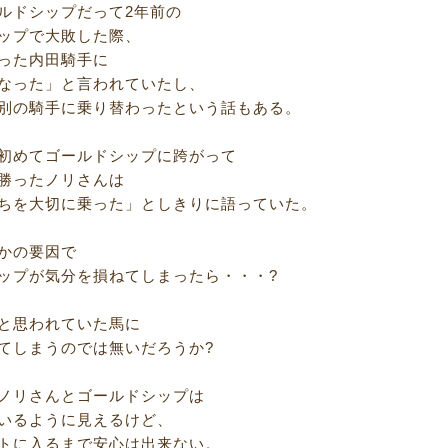
ルドシップだって2年前の
ップで大敗した際、
った内田騎手に
なった」と言われていたし、
別の騎手に乗り替わったという話もある。
初めてゴールドシップに跨がって
勝ったノリさんは
ちを大切に乗った」としきりに語っていた。
かの要因で
ップが気分を損ねてしまったら・・・?
と思われていた馬に
てしまうのでは無いだろうか?
ノリさんとゴールドシップは
いるように見えるけど、
トに入るまで安心は出来ない。