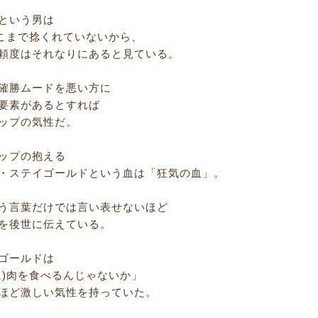
という男は
そこまで捻くれていないから、
頼度はそれなりにあると見ている。
確勝ムードを悪い方に
要素があるとすれば
ップの気性だ。
ップの抱える
・ステイゴールドという血は「狂気の血」。
う言葉だけでは言い表せないほど
を後世に伝えている。
ゴールドは
に)肉を食べるんじゃないか」
ほど激しい気性を持っていた。