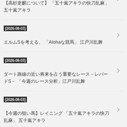
【高杉吏麒について】 「五十嵐アキラの快刀乱麻」
五十嵐アキラ
[2026-08-03]
エルムSを考える。 「Alohaな競馬」 江戸川乱舞
[2026-08-03]
ダート路線の近い将来を占う重要なレース－レパー
ドS－ 「今週のレース分析」江戸川乱舞
[2026-08-03]
【今週の狙い馬】レイニング 「五十嵐アキラの快刀
乱麻」 五十嵐アキラ