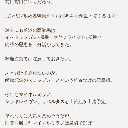
前目前目に行くだろう。
ガンガン攻める騎乗をすれば49キロが生きてくるはず。
過去にも前述の高齢馬は
イケトップガンが8番・マヤノライジンが3番と
内枠の恩恵を十分活かしてきた。
枠順次第では注意しておきたい。
あと避けて通れないのが、
函館記念のステップレースという位置づけの巴賞組。
今年も
マイネルミラノ
、
レッドレイヴン
、
リベルタス
と上位組が出走予定。
それなりに人気を集めそうだが、
巴賞を勝ったマイネルミラノは単騎で逃げ、