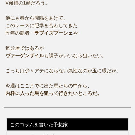
V候補の1頭だろう。
他にも春から間隔をあけて、
このレースに照準を合わしてきた
昨年の覇者・
ラブイズブーシェ
や
気分屋ではあるが
ヴァーゲンザイル
も調子がいいなら狙いたい。
こっちは少々アテにならない気性なのが玉に瑕だが。
今週はここまでに出た馬たちの中から、
内枠に入った馬を狙って行きたいところだ。
このコラムを書いた予想家