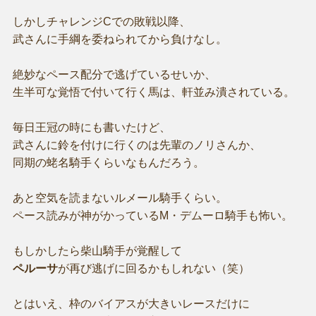
しかしチャレンジCでの敗戦以降、
武さんに手綱を委ねられてから負けなし。
絶妙なペース配分で逃げているせいか、
生半可な覚悟で付いて行く馬は、軒並み潰されている。
毎日王冠の時にも書いたけど、
武さんに鈴を付けに行くのは先輩のノリさんか、
同期の蛯名騎手くらいなもんだろう。
あと空気を読まないルメール騎手くらい。
ペース読みが神がかっているM・デムーロ騎手も怖い。
もしかしたら柴山騎手が覚醒して
ペルーサ
が再び逃げに回るかもしれない（笑）
とはいえ、枠のバイアスが大きいレースだけに