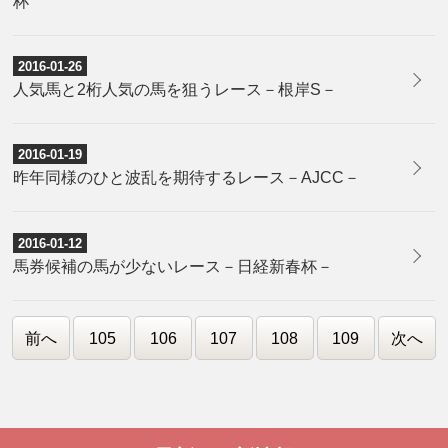
杯
2016-01-26
人気馬と2桁人気の馬を狙うレース－根岸S－
2016-01-19
昨年同様のひと波乱を期待するレース－AJCC－
2016-01-12
馬券候補の馬が少ないレース－日経新春杯－
前へ
105
106
107
108
109
次へ