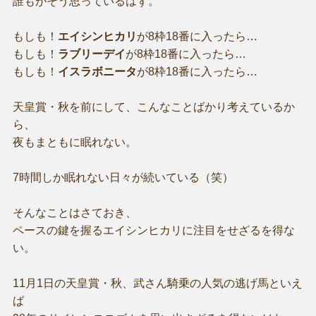
誰もがそう思っているはず。
もしも！
エイシンヒカリ
が8枠18番に入ったら…
もしも！
ラブリーデイ
が8枠18番に入ったら…
もしも！
イスラボニータ
が8枠18番に入ったら…
天皇賞・秋を前にして、こんなことばかり考えているか
ら、
夜もまともに眠れない。
7時間しか眠れない日々が続いている（笑）
そんなことはさておき、
ペースの鍵を握るエイシンヒカリに注目をせざるを得な
い。
11月1日の天皇賞・秋、武さん騎乗の人気の逃げ馬といえ
ば