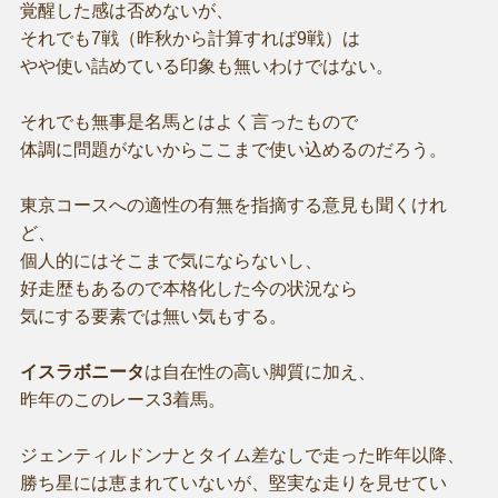
覚醒した感は否めないが、
それでも7戦（昨秋から計算すれば9戦）は
やや使い詰めている印象も無いわけではない。
それでも無事是名馬とはよく言ったもので
体調に問題がないからここまで使い込めるのだろう。
東京コースへの適性の有無を指摘する意見も聞くけれ
ど、
個人的にはそこまで気にならないし、
好走歴もあるので本格化した今の状況なら
気にする要素では無い気もする。
イスラボニータ
は自在性の高い脚質に加え、
昨年のこのレース3着馬。
ジェンティルドンナとタイム差なしで走った昨年以降、
勝ち星には恵まれていないが、堅実な走りを見せてい