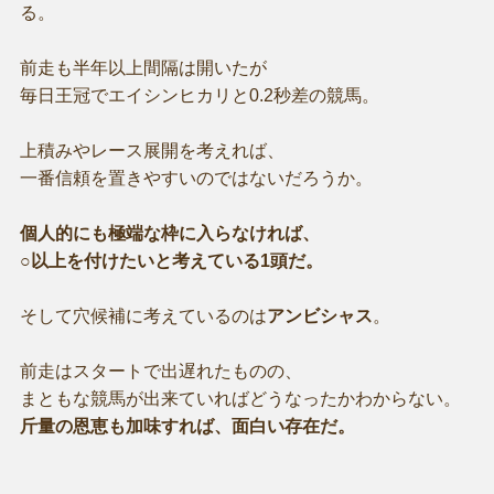
る。
前走も半年以上間隔は開いたが
毎日王冠でエイシンヒカリと0.2秒差の競馬。
上積みやレース展開を考えれば、
一番信頼を置きやすいのではないだろうか。
個人的にも極端な枠に入らなければ、
○以上を付けたいと考えている1頭だ。
そして穴候補に考えているのは
アンビシャス
。
前走はスタートで出遅れたものの、
まともな競馬が出来ていればどうなったかわからない。
斤量の恩恵も加味すれば、面白い存在だ。