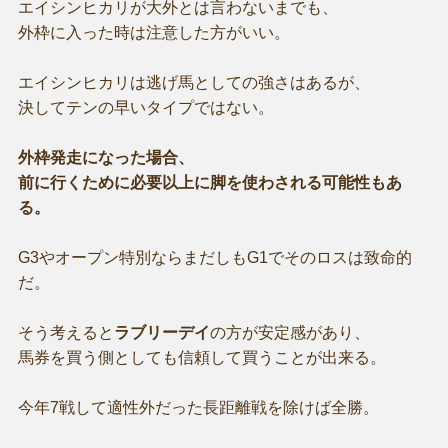
エイシンヒカリが大外とは言わないまでも、
外枠に入った時は注意した方がいい。
エイシンヒカリは逃げ馬としての強さはあるが、
決してテンの早いタイプではない。
外枠発走になった場合、
前に行くために必要以上に脚を使わされる可能性もあ
る。
G3やオープン特別ならまだしもG1でそのロスは致命的
だ。
そう考えると
ラブリーデイ
の方が安定感があり、
馬券を買う側としても信頼して買うことが出来る。
今年7戦して適性外だった長距離戦を除けば全勝。