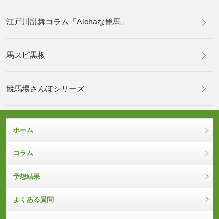
江戸川乱舞コラム「Alohaな競馬」
馬スピ黒板
競馬場さんぽシリーズ
ホーム
コラム
予想結果
よくある質問