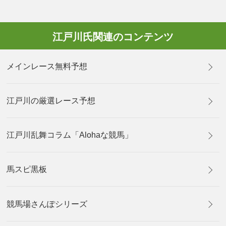
江戸川氏関連のコンテンツ
メインレース無料予想
江戸川の厳選レース予想
江戸川乱舞コラム「Alohaな競馬」
馬スピ黒板
競馬場さんぽシリーズ