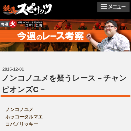
2015-12-01
ノンコノユメを疑うレース－チャン
ピオンズC－
ノンコノユメ
ホッコータルマエ
コパノリッキー