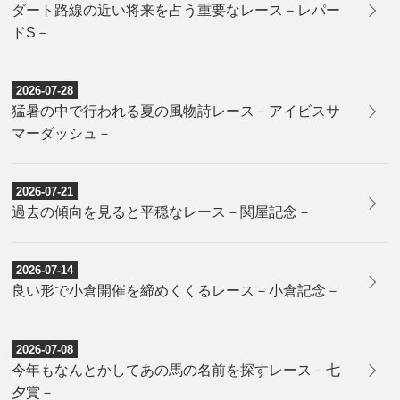
ダート路線の近い将来を占う重要なレース－レパー
ドS－
2026-07-28
猛暑の中で行われる夏の風物詩レース－アイビスサ
マーダッシュ－
2026-07-21
過去の傾向を見ると平穏なレース－関屋記念－
2026-07-14
良い形で小倉開催を締めくくるレース－小倉記念－
2026-07-08
今年もなんとかしてあの馬の名前を探すレース－七
夕賞－