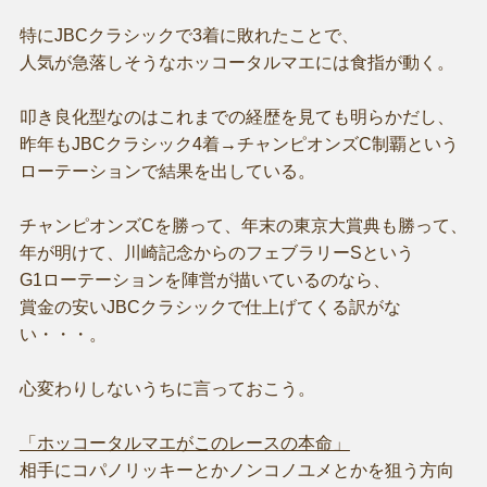
特にJBCクラシックで3着に敗れたことで、
人気が急落しそうなホッコータルマエには食指が動く。
叩き良化型なのはこれまでの経歴を見ても明らかだし、
昨年もJBCクラシック4着→
チャンピオンズC
制覇という
ローテーションで結果を出している。
チャンピオンズCを勝って、年末の東京大賞典も勝って、
年が明けて、川崎記念からのフェブラリーSという
G1ローテーションを陣営が描いているのなら、
賞金の安いJBCクラシックで仕上げてくる訳がな
い・・・。
心変わりしないうちに言っておこう。
「ホッコータルマエがこのレースの本命」
相手にコパノリッキーとかノンコノユメとかを狙う方向