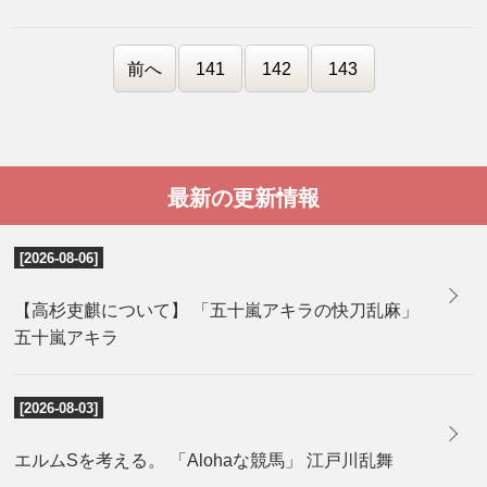
前へ
141
142
143
最新の更新情報
[2026-08-06]
【高杉吏麒について】 「五十嵐アキラの快刀乱麻」
五十嵐アキラ
[2026-08-03]
エルムSを考える。 「Alohaな競馬」 江戸川乱舞