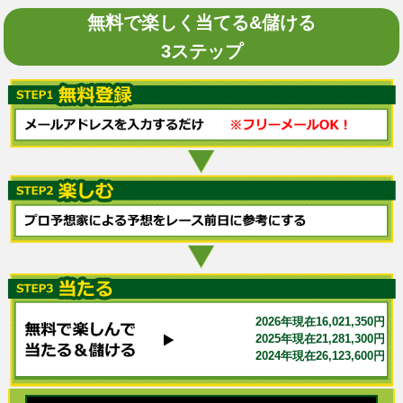
無料で楽しく当てる&儲ける
3ステップ
2026年現在16,021,350円
2025年現在21,281,300円
2024年現在26,123,600円