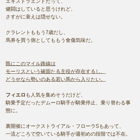
エキストラエンドだって、
健闘はしていると思うけれど、
さすがに衰えは隠せない。
クラレントももう7歳だし、
馬券を買う側としてももう食傷気味だ。
既にこのマイル路線は
モーリスという確固たる主役が存在するし、
どうせなら勢いのある若い馬から入りたい。
フィエロ
も人気を集めそうだけど、
騎乗予定だったデムーロ騎手が騎乗停止、乗り替わる事
態に。
裏開催にオークストライアル・フローラSもあって、
一流どころで空いている騎手が週初めの段階では不在。