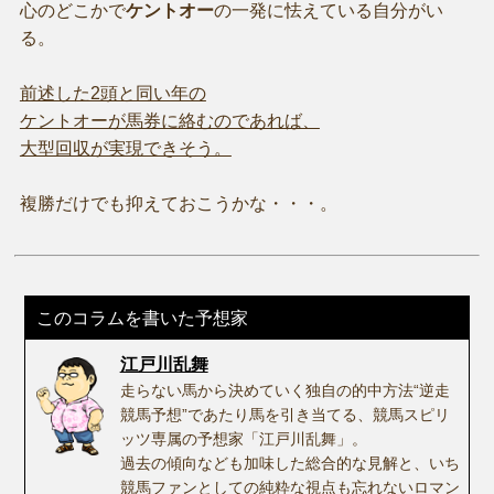
心のどこかで
ケントオー
の一発に怯えている自分がい
る。
前述した2頭と同い年の
ケントオーが馬券に絡むのであれば、
大型回収が実現できそう。
複勝だけでも抑えておこうかな・・・。
このコラムを書いた予想家
江戸川乱舞
走らない馬から決めていく独自の的中方法“逆走
競馬予想”であたり馬を引き当てる、競馬スピリ
ッツ専属の予想家「江戸川乱舞」。
過去の傾向なども加味した総合的な見解と、いち
競馬ファンとしての純粋な視点も忘れないロマン