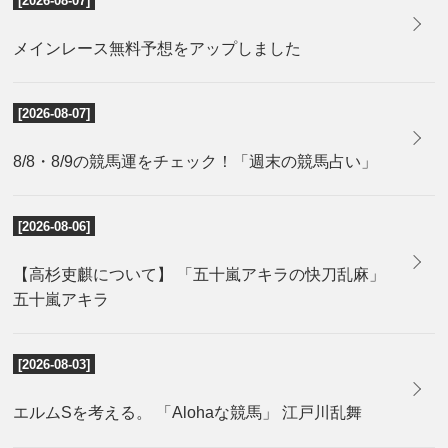
[2026-08-07]
メインレース無料予想をアップしました
[2026-08-07]
8/8・8/9の競馬運をチェック！「週末の競馬占い」
[2026-08-06]
【高杉吏麒について】 「五十嵐アキラの快刀乱麻」
五十嵐アキラ
[2026-08-03]
エルムSを考える。 「Alohaな競馬」 江戸川乱舞