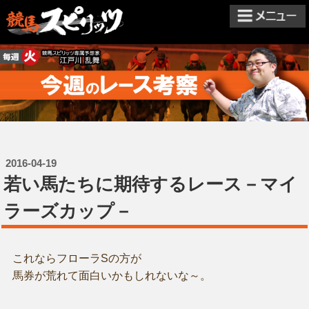
2016-04-19
若い馬たちに期待するレース－マイ
ラーズカップ－
これならフローラSの方が
馬券が荒れて面白いかもしれないな～。