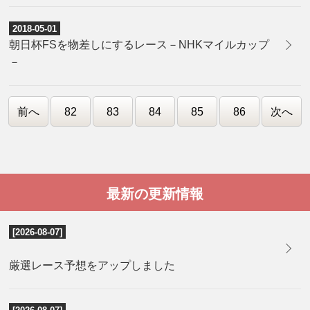
2018-05-01
朝日杯FSを物差しにするレース－NHKマイルカップ
－
前へ
82
83
84
85
86
次へ
最新の更新情報
[2026-08-07]
厳選レース予想をアップしました