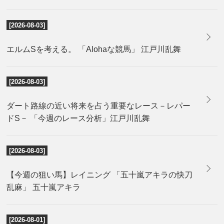
[2026-08-03]
エルムSを考える。 「Alohaな競馬」 江戸川乱舞
[2026-08-03]
ダート路線の近い将来を占う重要なレース－レパー
ドS－ 「今週のレース分析」江戸川乱舞
[2026-08-03]
【今週の狙い馬】レイニング 「五十嵐アキラの快刀
乱麻」 五十嵐アキラ
[2026-08-01]