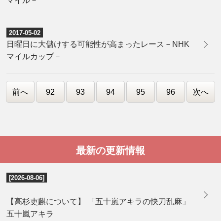
マイル－
2017-05-02
日曜日に大儲けする可能性が高まったレース－NHK
マイルカップ－
前へ
92
93
94
95
96
次へ
最新の更新情報
[2026-08-06]
【高杉吏麒について】 「五十嵐アキラの快刀乱麻」
五十嵐アキラ