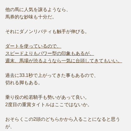
他の馬に人気を譲るようなら、
馬券的な妙味も十分だ。
それにダノンリバティも触手が伸びる。
ダートを使っているので、
スピードよりもパワー型の印象もあるが、
週末、馬場が渋るようなら一気に台頭してきてもいい。
過去に33.1秒で上がってきた事もあるので、
切れる脚もある。
乗り役の松若騎手も勢いがあって良い。
2度目の重賞タイトルはここではないか。
おそらくこの2頭のどちらかから入ることになると思う
が、