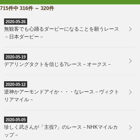
715件中 316件 ～ 320件
2020-05-26
無観客でも心踊るダービーになることを願うレース
－日本ダービー－
2020-05-19
デアリングタクトを信じる?レース－オークス－
2020-05-12
逆神かアーモンドアイか・・・なレース－ヴィクト
リアマイル－
2020-05-05
珍しく武さんが「主役?」のレース－NHKマイルカ
ップ－