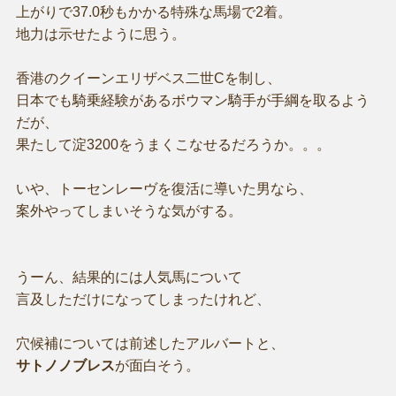
上がりで37.0秒もかかる特殊な馬場で2着。
地力は示せたように思う。
香港のクイーンエリザベス二世Cを制し、
日本でも騎乗経験があるボウマン騎手が手綱を取るよう
だが、
果たして淀3200をうまくこなせるだろうか。。。
いや、トーセンレーヴを復活に導いた男なら、
案外やってしまいそうな気がする。
うーん、結果的には人気馬について
言及しただけになってしまったけれど、
穴候補については前述したアルバートと、
サトノノブレス
が面白そう。