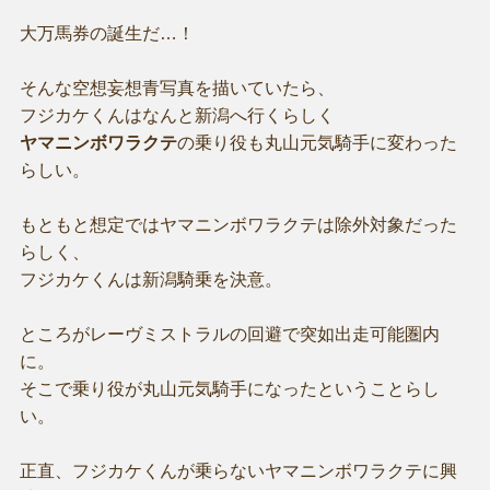
大万馬券の誕生だ…！
そんな空想妄想青写真を描いていたら、
フジカケくんはなんと新潟へ行くらしく
ヤマニンボワラクテ
の乗り役も丸山元気騎手に変わった
らしい。
もともと想定ではヤマニンボワラクテは除外対象だった
らしく、
フジカケくんは新潟騎乗を決意。
ところがレーヴミストラルの回避で突如出走可能圏内
に。
そこで乗り役が丸山元気騎手になったということらし
い。
正直、フジカケくんが乗らないヤマニンボワラクテに興