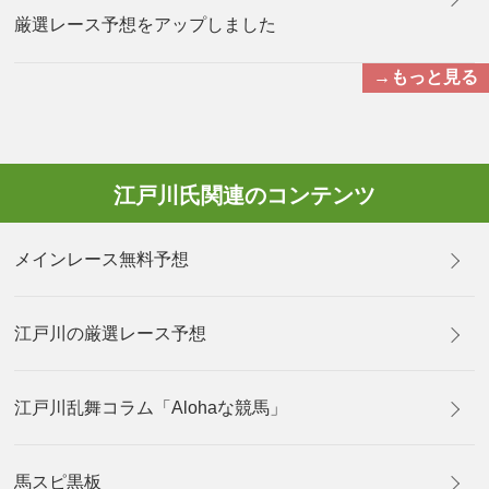
厳選レース予想をアップしました
→もっと見る
江戸川氏関連のコンテンツ
メインレース無料予想
江戸川の厳選レース予想
江戸川乱舞コラム「Alohaな競馬」
馬スピ黒板