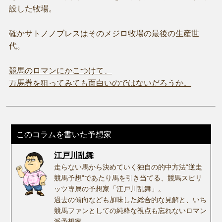
設した牧場。
確かサトノノブレスはそのメジロ牧場の最後の生産世
代。
競馬のロマンにかこつけて、
万馬券を狙ってみても面白いのではないだろうか。
このコラムを書いた予想家
江戸川乱舞
走らない馬から決めていく独自の的中方法“逆走
競馬予想”であたり馬を引き当てる、競馬スピリ
ッツ専属の予想家「江戸川乱舞」。
過去の傾向なども加味した総合的な見解と、いち
競馬ファンとしての純粋な視点も忘れないロマン
派予想家。