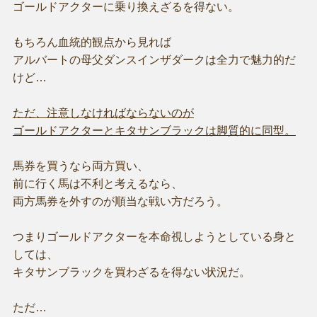
ゴールドアクターに乗り換えざるを得ない。
もちろん血統的観点から見れば
アルバートの母父ダンスインザダークは全力で魅力的だ
けど…
ただ、注意しなければならないのが
ゴールドアクターとキタサンブラックは脚質的に同型。
馬券を買うなら両方買い、
前に行く馬は不利と考えるなら、
両方馬券を外すのが順当な戦い方だろう。
つまりゴールドアクターを本命視しようとしている身と
しては、
キタサンブラックを買わざるを得ない状況だ。
ただ…