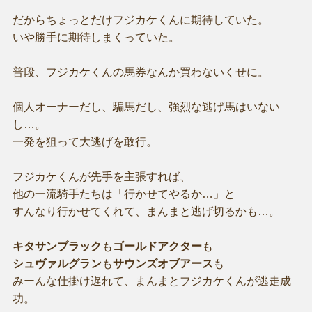
だからちょっとだけフジカケくんに期待していた。
いや勝手に期待しまくっていた。
普段、フジカケくんの馬券なんか買わないくせに。
個人オーナーだし、騙馬だし、強烈な逃げ馬はいない
し…。
一発を狙って大逃げを敢行。
フジカケくんが先手を主張すれば、
他の一流騎手たちは「行かせてやるか…」と
すんなり行かせてくれて、まんまと逃げ切るかも…。
キタサンブラック
も
ゴールドアクター
も
シュヴァルグラン
も
サウンズオブアース
も
みーんな仕掛け遅れて、まんまとフジカケくんが逃走成
功。