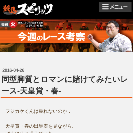
2016-04-26
同型脚質とロマンに賭けてみたいレ
ース-天皇賞・春-
フジカケくんは乗れないのか…
天皇賞・春の出馬表を見ながら、