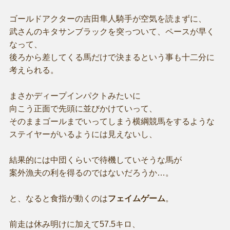
ゴールドアクターの吉田隼人騎手が空気を読まずに、
武さんのキタサンブラックを突っついて、ペースが早く
なって、
後ろから差してくる馬だけで決まるという事も十二分に
考えられる。
まさかディープインパクトみたいに
向こう正面で先頭に並びかけていって、
そのままゴールまでいってしまう横綱競馬をするような
ステイヤーがいるようには見えないし、
結果的には中団くらいで待機していそうな馬が
案外漁夫の利を得るのではないだろうか…。
と、なると食指が動くのは
フェイムゲーム
。
前走は休み明けに加えて57.5キロ、