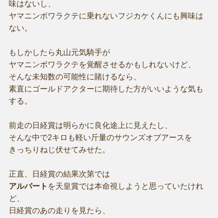
味はないし、
ヤマニンボワラクテに乗れないフジカケくんにも興味は
ない。
もしかしたら丸山元気騎手が
ヤマニンボワラクテを覚醒させるかもしれないけど、
そんな未知数の可能性に賭けるなら、
素直にゴールドアクターに期待した方がいいような気も
する。
前走の日経賞は明らかに良化途上に見えたし、
そんな中で2キロも軽い斤量のサウンズオブアースを
きっちりねじ伏せてみせた。
正直、日経賞の結果次第では
アルバート
を天皇賞では本命視しようと思っていたけれ
ど、
日経賞のあの走りを見たら、