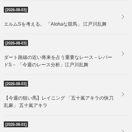
[2026-08-03]
エルムSを考える。 「Alohaな競馬」 江戸川乱舞
[2026-08-03]
ダート路線の近い将来を占う重要なレース－レパー
ドS－ 「今週のレース分析」江戸川乱舞
[2026-08-03]
【今週の狙い馬】レイニング 「五十嵐アキラの快刀
乱麻」 五十嵐アキラ
[2026-08-01]