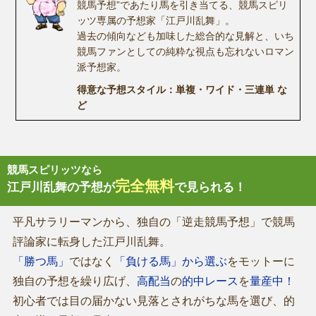
競馬予想”であたり馬を引き当てる、競馬スピリ
ッツ専属の予想家「江戸川乱舞」。
過去の傾向なども加味した総合的な見解と、いち
競馬ファンとしての純粋な視点も忘れないロマン
派予想家。
得意な予想スタイル：単複・ワイド・三連単 な
ど
競馬スピリッツなら
完全無料
江戸川乱舞の予想が
で見られる！
平凡サラリーマンから、独自の「逆走競馬予想」で競馬
評論家に転身した江戸川乱舞。
「勝つ馬」
ではなく
「負ける馬」から選ぶ
をモットーに
独自の予想を繰り広げ、
高配当
の
的中レース
を
量産中！
初心者では目の届かない見落とされがちな馬を選び、的