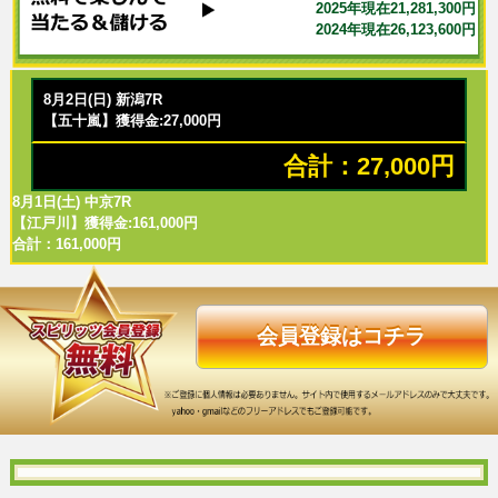
2025年現在21,281,300円
2024年現在26,123,600円
8月2日(日) 新潟7R
【五十嵐】獲得金:27,000円
合計：27,000円
8月1日(土) 中京7R
【江戸川】獲得金:161,000円
合計：161,000円
会員登録はコチラ