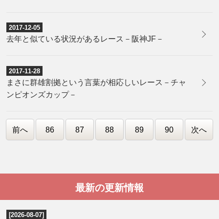
2017-12-05
去年と似ている状況があるレース－阪神JF－
2017-11-28
まさに群雄割拠という言葉が相応しいレース－チャ
ンピオンズカップ－
前へ
86
87
88
89
90
次へ
最新の更新情報
[2026-08-07]