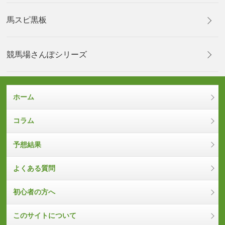
馬スピ黒板
競馬場さんぽシリーズ
ホーム
コラム
予想結果
よくある質問
初心者の方へ
このサイトについて