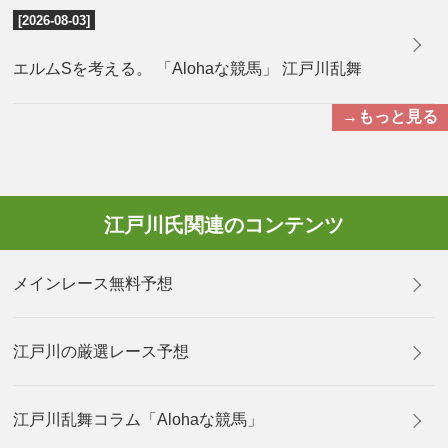
[2026-08-03]
エルムSを考える。 「Alohaな競馬」 江戸川乱舞
→もっと見る
江戸川氏関連のコンテンツ
メインレース無料予想
江戸川の厳選レース予想
江戸川乱舞コラム「Alohaな競馬」