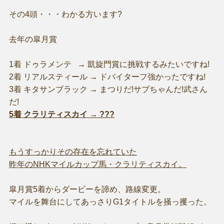
その4頭・・・わかる方います?
去年の皐月賞
1着 ドゥラメンテ → 凱旋門賞に挑戦するみたいですね!
2着 リアルスティール → ドバイターフ強かったですね!
3着 キタサンブラック → まつりだ!サブちゃんだ!武さん
だ!
5着 クラリティスカイ → ???
もうすっかりその存在を忘れていた
昨年のNHKマイルカップ馬・クラリティスカイ。
皐月賞5着からダービーを諦め、路線変更。
マイルを舞台にしてあっさりG1タイトルを掻っ攫った。