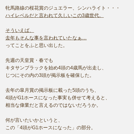
牝馬路線の桜花賞のジュエラー、シンハライト・・・
ハイレベルだと言われて久しいこの3歳世代。
そういえば、
去年もそんな事を言われていたなぁ…
ってことをふと思い出した。
先週の天皇賞・春でも
キタサンブラックを始め4頭の4歳馬が出走し、
じつにその内の3頭が掲示板を確保した。
去年の皐月賞の掲示板に載った5頭のうち、
4頭がG1ホースになった事実も併せて考えると、
相当な偉業だと言えるのではないだろうか。
何が言いたいかというと、
この「4頭がG1ホースになった」の部分。