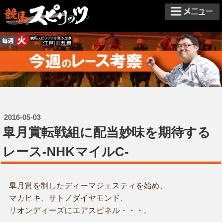
2016-05-03
​皐月賞転戦組に配当妙味を期待する
レース-NHKマイルC-
皐月賞を制したディーマジェスティを始め、
マカヒキ、サトノダイヤモンド、
リオンディーズにエアスピネル・・・。