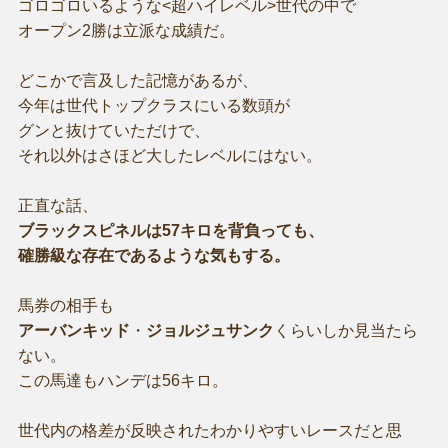
ゴロゴロいるような<超ハイレベル>世代の中で
オープン2勝は立派な成績だ。
どこかで言及した記憶があるが、
今年は世代トップクラスにいる数頭が
グンと抜けていただけで、
それ以外はさほど大したレベルにはない。
正直な話、
ブラックスピネルは57キロを背負っても、
確勝級な存在であるような気もする。
馬券の相手も
アーバンキッド
・
ジョルジュサンク
くらいしか見当たら
ない。
この馬達もハンデは56キロ。
世代内の格差が反映されたわかりやすいレースだと思