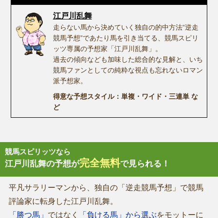
江戸川乱舞
走らない馬から決めていく独自の的中方法“逆走
競馬予想”であたり馬を引き当てる、競馬スピリ
ッツ専属の予想家「江戸川乱舞」。
過去の傾向なども加味した総合的な見解と、いち
競馬ファンとしての純粋な視点も忘れないロマン
派予想家。
得意な予想スタイル：単複・ワイド・三連単 な
ど
競馬スピリッツなら
完全無料
江戸川乱舞の予想が
で見られる！
平凡サラリーマンから、独自の「逆走競馬予想」で競馬
評論家に転身した江戸川乱舞。
「勝つ馬」
ではなく
「負ける馬」から選ぶ
をモットーに