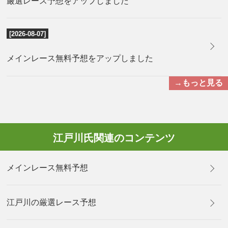
厳選レース予想をアップしました
[2026-08-07]
メインレース無料予想をアップしました
→もっと見る
江戸川氏関連のコンテンツ
メインレース無料予想
江戸川の厳選レース予想