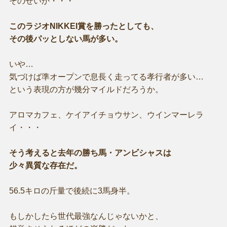
そのせいか・・・
このラジオNIKKEI賞を勝ったとしても、
その後パッとしない馬が多い。
いや…
気づけば準オープンで息長く走ってる孝行者が多い…
という表現の方が幾分マイルドだろうか。
アロマカフェ、ケイアイチョウサン、ウインマーレラ
イ・・・
そう考えると去年の勝ち馬・アンビシャスは
少々異質な存在だ。
56.5キロの斤量で後続に3馬身半。
もしかしたら世代最強なんじゃないかと、