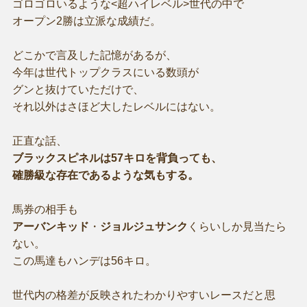
ゴロゴロいるような<超ハイレベル>世代の中で
オープン2勝は立派な成績だ。
どこかで言及した記憶があるが、
今年は世代トップクラスにいる数頭が
グンと抜けていただけで、
それ以外はさほど大したレベルにはない。
正直な話、
ブラックスピネルは57キロを背負っても、
確勝級な存在であるような気もする。
馬券の相手も
アーバンキッド
・
ジョルジュサンク
くらいしか見当たら
ない。
この馬達もハンデは56キロ。
世代内の格差が反映されたわかりやすいレースだと思