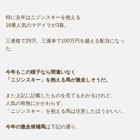
特に去年はニジンスキーを抱える
16番人気のマデイラが3着。
三連複で29万、三連単で100万円を越える配当になっ
た。
今年もこの様子なら間違いなく
「ニジンスキー」を抱える馬が激走しそうだ。
また上記に記載したものを見てもわかるけれど、
人気の有無にかかわらず、
「ニジンスキー」を抱える馬は注意したほうがいい。
今年の激走候補馬
は下記の通り。