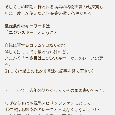
そしてこの時期に行われる福島の名物重賞の
七夕賞
も
年に一度しか使えない(?)秘密の激走条件がある。
激走条件のキーワードは
「ニジンスキー」
ということ。
血統に関するコラムではないので、
詳しくはここでは扱わないけれど、
とにかく
「七夕賞はニジンスキー」
がこのレースの定
石。
(詳しくは過去の七夕賞関連の記事を見て下さい)
・・・って、去年の話をそっくりそのまま書いてみた。
なぜならもはや競馬スピリッツファンにとって、
七夕賞はお馴染みのレースと言えなくもないくらい