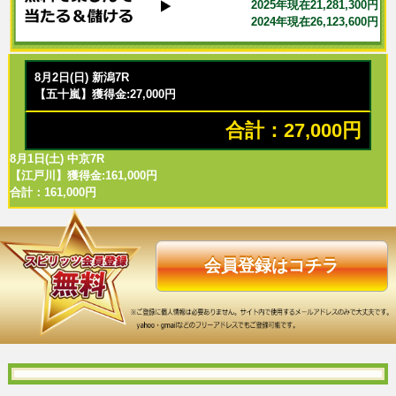
2025年現在21,281,300円
2024年現在26,123,600円
8月2日(日) 新潟7R
【五十嵐】獲得金:27,000円
合計：27,000円
8月1日(土) 中京7R
【江戸川】獲得金:161,000円
合計：161,000円
会員登録はコチラ