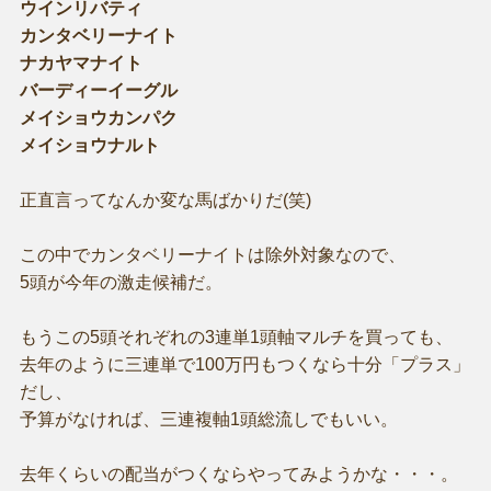
ウインリバティ
カンタベリーナイト
ナカヤマナイト
バーディーイーグル
メイショウカンパク
メイショウナルト
正直言ってなんか変な馬ばかりだ(笑)
この中でカンタベリーナイトは除外対象なので、
5頭が今年の激走候補だ。
もうこの5頭それぞれの3連単1頭軸マルチを買っても、
去年のように三連単で100万円もつくなら十分「プラス」
だし、
予算がなければ、三連複軸1頭総流しでもいい。
去年くらいの配当がつくならやってみようかな・・・。