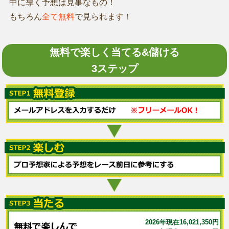
中に導く予想は見事なもの！
もちろん
全て無料
で見られます！
無料で楽しく当てる&儲ける
3ステップ
2026年現在16,021,350円