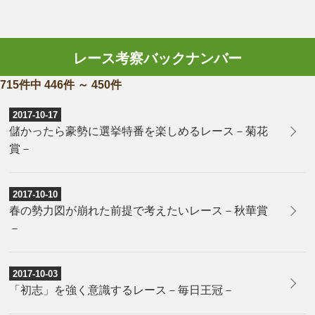
レース考察バックナンバー
715件中 446件 ～ 450件
2017-10-17
儲かったら豪勢に選挙特番を楽しめるレース－菊花
賞－
2017-10-10
春の勢力図が崩れた前提で考えたいレース－秋華賞
－
2017-10-03
「初志」を強く意識するレース－毎日王冠－