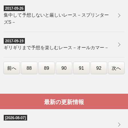
2017-09-26
集中して予想しないと厳しいレース－スプリンター
ズS－
2017-09-19
ギリギリまで予想を楽しむレース－オールカマー－
前へ
88
89
90
91
92
次へ
最新の更新情報
[2026-08-07]