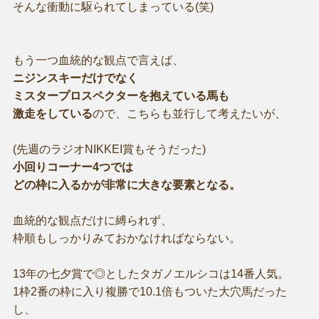
そんな衝動に駆られてしまっている(笑)
もう一つ血統的な観点で言えば、
ニジンスキーだけでなく
ミスタープロスペクターを抱えている馬も
激走をしている
ので、こちらも並行して考えたいが、
(先週のラジオNIKKEI賞もそうだった)
小回りコーナー4つでは
どの枠に入るかが非常に大きな要素となる。
血統的な観点だけに縛られず、
枠順もしっかりみておかなければならない。
13年の七夕賞で◎としたタガノエルシコは14番人気。
1枠2番の枠に入り複勝で10.1倍もついた大穴馬だった
し、