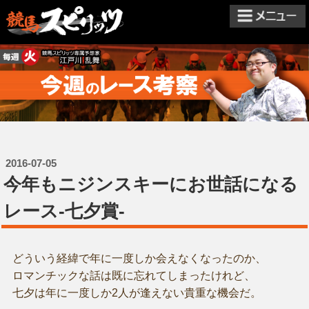
2016-07-05
今年もニジンスキーにお世話になる
レース-七夕賞-
どういう経緯で年に一度しか会えなくなったのか、
ロマンチックな話は既に忘れてしまったけれど、
七夕は年に一度しか2人が逢えない貴重な機会だ。