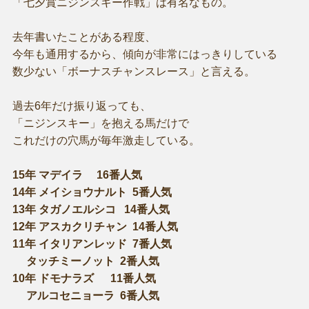
「七夕賞ニジンスキー作戦」は有名なもの。
去年書いたことがある程度、
今年も通用するから、傾向が非常にはっきりしている
数少ない「ボーナスチャンスレース」と言える。
過去6年だけ振り返っても、
「ニジンスキー」を抱える馬だけで
これだけの穴馬が毎年激走している。
15年 マデイラ 16番人気
14年 メイショウナルト 5番人気
13年 タガノエルシコ 14番人気
12年 アスカクリチャン 14番人気
11年 イタリアンレッド 7番人気
タッチミーノット 2番人気
10年 ドモナラズ 11番人気
アルコセニョーラ 6番人気