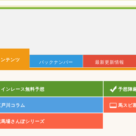
コンテンツ
バックナンバー
最新更新情報
メインレース無料予想
予想陣
江戸川コラム
馬スピ
競馬場さんぽシリーズ