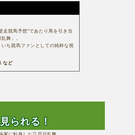
逆走競馬予想”であたり馬を引き当
川乱舞」。
、いち競馬ファンとしての純粋な視
 など
で見られる！
論家に転身した江戸川乱舞。