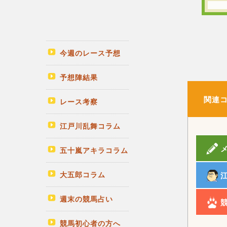
今週のレース予想
予想陣結果
関連
レース考察
江戸川乱舞コラム
五十嵐アキラコラム
大五郎コラム
週末の競馬占い
競馬初心者の方へ