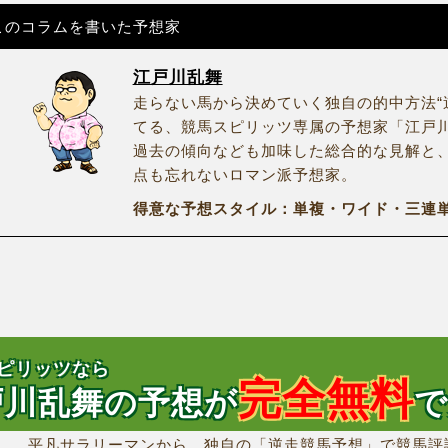
このコラムを書いた予想家
江戸川乱舞
走らない馬から決めていく独自の的中方法“
てる、競馬スピリッツ専属の予想家「江戸
過去の傾向なども加味した総合的な見解と
点も忘れないロマン派予想家。
得意な予想スタイル：単複・ワイド・三連単
ピリッツなら
完全無料
戸川乱舞の予想が
平凡サラリーマンから、独自の「逆走競馬予想」で競馬評