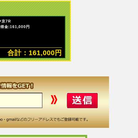
中京7R
金:161,000円
合計：161,000円