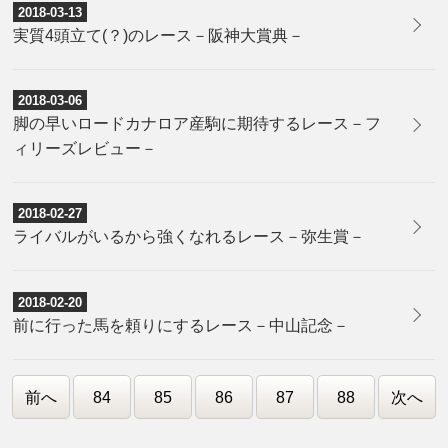
2018-03-13
実質4頭立て(？)のレース－阪神大賞典－
2018-03-06
脚の早いロードカナロア産駒に期待するレース－フ
ィリーズレビュー－
2018-02-27
ライバルがいるから強くなれるレース－弥生賞－
2018-02-20
前に行った馬を頼りにするレース－中山記念－
前へ
84
85
86
87
88
次へ