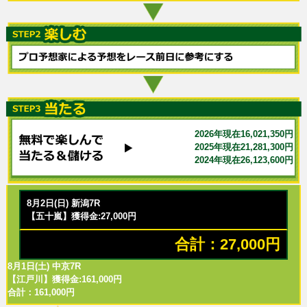
2026年現在16,021,350円
2025年現在21,281,300円
2024年現在26,123,600円
8月2日(日) 新潟7R
【五十嵐】獲得金:27,000円
合計：27,000円
8月1日(土) 中京7R
【江戸川】獲得金:161,000円
合計：161,000円