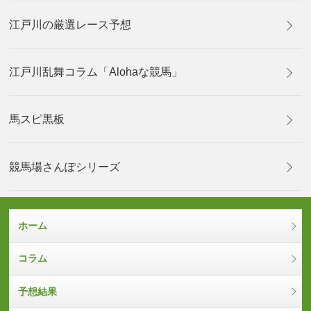
江戸川の厳選レース予想
江戸川乱舞コラム「Alohaな競馬」
馬スピ黒板
競馬場さんぽシリーズ
ホーム
コラム
予想結果