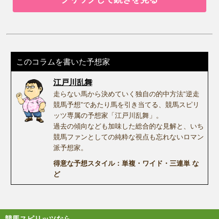
このコラムを書いた予想家
江戸川乱舞
走らない馬から決めていく独自の的中方法“逆走
競馬予想”であたり馬を引き当てる、競馬スピリ
ッツ専属の予想家「江戸川乱舞」。
過去の傾向なども加味した総合的な見解と、いち
競馬ファンとしての純粋な視点も忘れないロマン
派予想家。
得意な予想スタイル：単複・ワイド・三連単 な
ど
競馬スピリッツなら