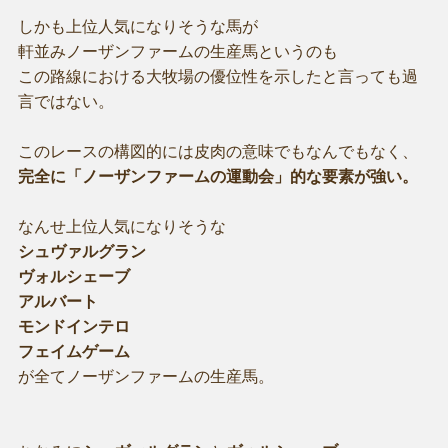
しかも上位人気になりそうな馬が
軒並みノーザンファームの生産馬というのも
この路線における大牧場の優位性を示したと言っても過
言ではない。
このレースの構図的には皮肉の意味でもなんでもなく、
完全に「ノーザンファームの運動会」的な要素が強い。
なんせ上位人気になりそうな
シュヴァルグラン
ヴォルシェーブ
アルバート
モンドインテロ
フェイムゲーム
が全てノーザンファームの生産馬。