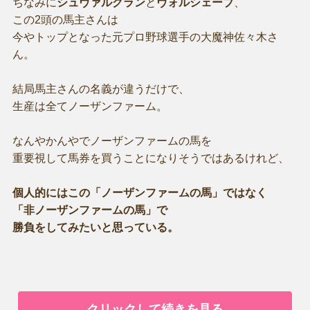
ちなみに
シュヴァルグラン
と
ヴォルシェーブ
、
この2頭の馬主さんは
今やトップとなった元プロ野球選手の大魔神佐々木さ
ん。
結局馬主さんの名義が違うだけで、
生産は全てノーザンファーム。
なんやかんやでノーザンファームの馬を
重要視して馬券を買うことになりそうではあるけれど、
個人的にはこの「ノーザンファームの馬」ではなく
「非ノーザンファームの馬」で
勝負をしてみたいと思っている。
クリックして続きを見る