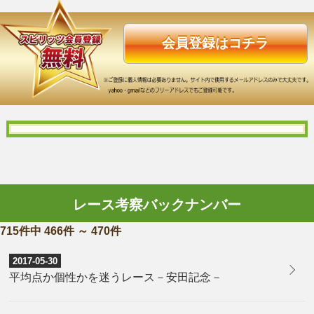
会員登録はコチラ
レース考察バックナンバー
715件中 466件 ～ 470件
2017-05-30
平均点か個性かを迷うレース－安田記念－