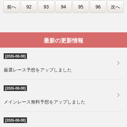
前へ
92
93
94
95
96
次へ
最新の更新情報
[2026-08-08]
厳選レース予想をアップしました
[2026-08-08]
メインレース無料予想をアップしました
[2026-08-08]