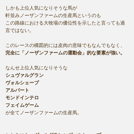
しかも上位人気になりそうな馬が
軒並みノーザンファームの生産馬というのも
この路線における大牧場の優位性を示したと言っても過
言ではない。
このレースの構図的には皮肉の意味でもなんでもなく、
完全に「ノーザンファームの運動会」的な要素が強い。
なんせ上位人気になりそうな
シュヴァルグラン
ヴォルシェーブ
アルバート
モンドインテロ
フェイムゲーム
が全てノーザンファームの生産馬。