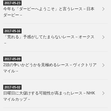
2017-05-23
今年も「ダービーへようこそ」と言うレース－日本
ダービー－
2017-05-16
「荒れる」予感がしてたまらないレース－オークス
－
2017-05-09
2頭の争いかどうかを見極めるレース－ヴィクトリア
マイル－
2017-05-02
日曜日に大儲けする可能性が高まったレース－NHK
マイルカップ－