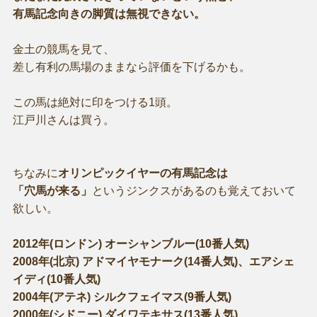
有馬記念向きの脚質は無視できない。
金土の競馬を見て、
差し有利の馬場のままなら評価を下げるかも。
この馬は絶対に印をつける1頭。
江戸川さんは買う。
ちなみに
オリンピックイヤーの有馬記念は
「穴馬が来る」
というジンクスがあるのも覚えておいて
欲しい。
2012年(ロンドン) オーシャンブルー(10番人気)
2008年(北京) アドマイヤモナーク(14番人気)、エアシェ
イディ(10番人気)
2004年(アテネ) シルクフェイマス(9番人気)
2000年(シドニー) ダイワテキサス(13番人気)