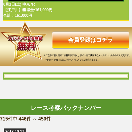
8月1日(土) 中京7R
【江戸川】獲得金:161,000円
合計：161,000円
会員登録はコチラ
レース考察バックナンバー
715件中 446件 ～ 450件
2017-10-17