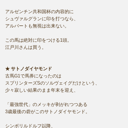
アルゼンチン共和国杯の内容的に
シュヴァルグランに印を打つなら、
アルバートも無視は出来ない。
この馬は絶対に印をつける1頭。
江戸川さんは買う。
★ サトノダイヤモンド
古馬G1で馬券になったのは
スプリンターズSのソルヴェイグだけという、
少々寂しい結果のまま年末を迎え、
「最強世代」のメッキが剥がれつつある
3歳最後の砦がこのサトノダイヤモンド。
シンボリルドルフ以降、