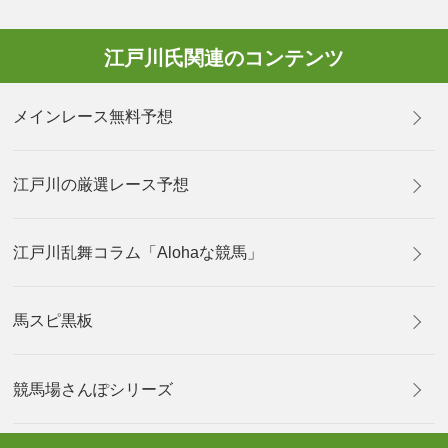
江戸川氏関連のコンテンツ
メインレース無料予想
江戸川の厳選レース予想
江戸川乱舞コラム「Alohaな競馬」
馬スピ黒板
競馬場さんぽシリーズ