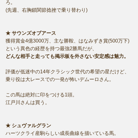
ろ。
(先週、右胸鎖関節捻挫で乗り替わり)
★ サウンズオブアース
獲得賞金4億3000万、主な勝鞍、はなみずき賞(500万下)
という異色の経歴を持つ最強2勝馬だが、
どんな相手と走っても掲示板を外さない安定感は魅力。
評価が低迷中の14年クラシック世代の希望の星だけど、
乗り役は大レースでの一発が怖いデムーロさん。
この馬は絶対に印をつける1頭。
江戸川さんは買う。
★ シュヴァルグラン
ハーツクライ産駒らしい成長曲線を描いている馬。