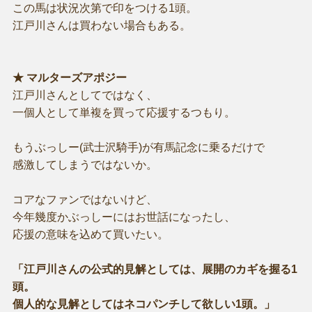
この馬は状況次第で印をつける1頭。
江戸川さんは買わない場合もある。
★ マルターズアポジー
江戸川さんとしてではなく、
一個人として単複を買って応援するつもり。
もうぶっしー(武士沢騎手)が有馬記念に乗るだけで
感激してしまうではないか。
コアなファンではないけど、
今年幾度かぶっしーにはお世話になったし、
応援の意味を込めて買いたい。
「江戸川さんの公式的見解としては、展開のカギを握る1
頭。
個人的な見解としてはネコパンチして欲しい1頭。」