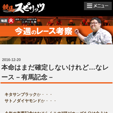
2016-12-20
本命はまだ確定しないけれど…なレ
ース－有馬記念－
キタサンブラック
か・・・
サトノダイヤモンド
か・・・