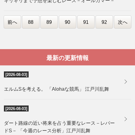
ギリギリまで予想を楽しむレース－オールカマー－
前へ
88
89
90
91
92
次へ
最新の更新情報
[2026-08-03]
エルムSを考える。 「Alohaな競馬」 江戸川乱舞
[2026-08-03]
ダート路線の近い将来を占う重要なレース－レパー
ドS－ 「今週のレース分析」江戸川乱舞