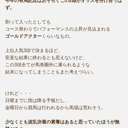
今年の有馬記念はおそらくこの2頭がオッズを分け合うは
ず。
割って入ったとしても
コース替わりでパフォーマンスの上昇が見込まれる
ゴールドアクター
くらいなもの。
上位人気3頭で決まるほど、
安直な結果に終わるとも思えないけど、
この3頭全てが馬券圏外に屠られるような
結末になってしまうこともまた考えづらい。
けれど・・・
日曜までに雨は降る予報だし、
金曜日から競馬は行われるから馬場は荒れそう。
少なくとも波乱決着の素養はあると思っていたほうが無