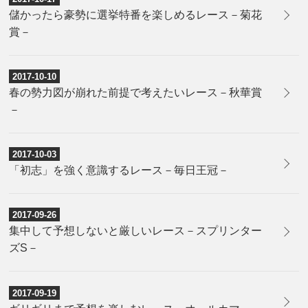
儲かったら豪勢に選挙特番を楽しめるレース－菊花
賞－
2017-10-10
春の勢力図が崩れた前提で考えたいレース－秋華賞
－
2017-10-03
「初志」を強く意識するレース－毎日王冠－
2017-09-26
集中して予想しないと厳しいレース－スプリンター
ズS－
2017-09-19