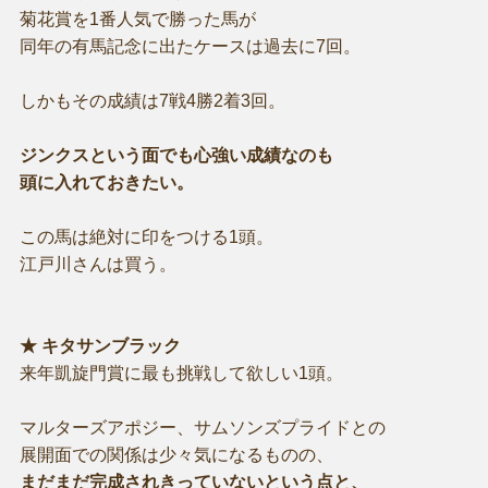
菊花賞を1番人気で勝った馬が
同年の有馬記念に出たケースは過去に7回。
しかもその成績は7戦4勝2着3回。
ジンクスという面でも心強い成績なのも
頭に入れておきたい。
この馬は絶対に印をつける1頭。
江戸川さんは買う。
★ キタサンブラック
来年凱旋門賞に最も挑戦して欲しい1頭。
マルターズアポジー、サムソンズプライドとの
展開面での関係は少々気になるものの、
まだまだ完成されきっていないという点と、