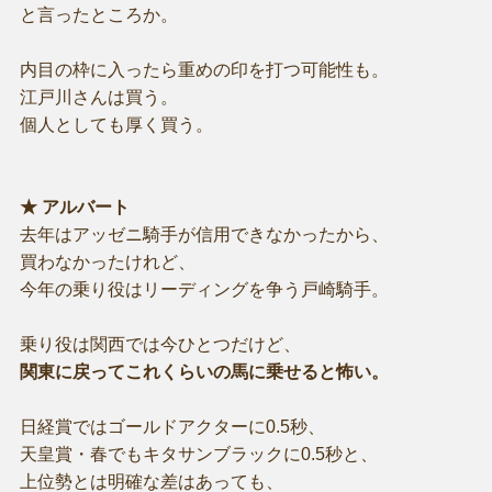
と言ったところか。
内目の枠に入ったら重めの印を打つ可能性も。
江戸川さんは買う。
個人としても厚く買う。
★ アルバート
去年はアッゼニ騎手が信用できなかったから、
買わなかったけれど、
今年の乗り役はリーディングを争う戸崎騎手。
乗り役は関西では今ひとつだけど、
関東に戻ってこれくらいの馬に乗せると怖い。
日経賞ではゴールドアクターに0.5秒、
天皇賞・春でもキタサンブラックに0.5秒と、
上位勢とは明確な差はあっても、