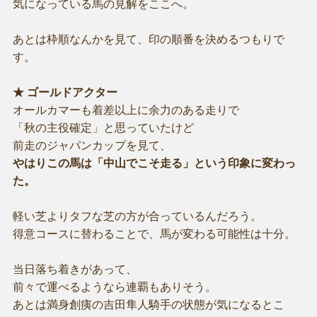
気になっている馬の見解をここへ。
あとは枠順なんかを見て、印の順番を決めるつもりで
す。
★ ゴールドアクター
オールカマーも着差以上に余力のある走りで
「秋の主役確定」と思っていたけど
前走のジャパンカップを見て、
やはりこの馬は「中山でこそ走る」という印象に変わっ
た。
軽い芝よりタフな芝の方が合っているんだろう。
得意コースに替わることで、馬が変わる可能性は十分。
当日落ち着きがあって、
前々で運べるようなら連覇もありそう。
あとは満身創痍の吉田隼人騎手の状態が気になるとこ