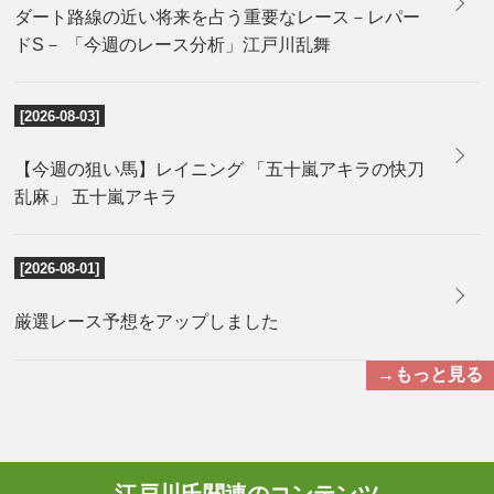
ダート路線の近い将来を占う重要なレース－レパー
ドS－ 「今週のレース分析」江戸川乱舞
[2026-08-03]
【今週の狙い馬】レイニング 「五十嵐アキラの快刀
乱麻」 五十嵐アキラ
[2026-08-01]
厳選レース予想をアップしました
→もっと見る