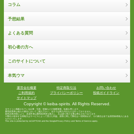
コラム
予想結果
よくある質問
初心者の方へ
このサイトについて
本気ウマ
運営会社概要
特定商取引法
お問い合わせ
ご利用規約
プライバシーポリシー
投稿ガイドライン
サイトマップ
Copyright © keiba-spirits. All Rights Reserved.
当サイトに掲載されている記事・写真・映像などの無断複製、転載を禁じます。
勝馬投票券は個人の責任においてご購入下さい。当方では購入代行などは行っておりません。
競馬法第28条により、未成年者は勝馬投票券を購入し、又は譲り受ける事は禁止されております。
※弊社が提供する情報又はサービスによって受けた利益、損害に関して弊社は一切関知せず、その責任は全て会員登録者個人にある
ものといたします。
This site is protected by reCAPTCHA and the Google
Privacy Policy
and
Terms of Service
apply.