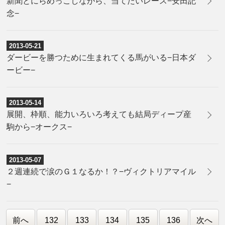
新聞とにらめっこしながら、当てたいレース−安田記
念−
2013-05-21
ダービーを勝つために生まれてくる馬がいる−日本ダ
ービー−
2013-05-14
展開、枠順、能力いろいろ考えても結局ディープ産
駒から−オークス−
2013-05-07
２週連続で涙のＧ１なるか！？−ヴィクトリアマイル
−
前へ
132
133
134
135
136
次へ