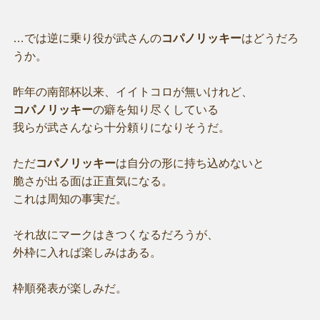
…では逆に乗り役が武さんの
コパノリッキー
はどうだろ
うか。
昨年の南部杯以来、イイトコロが無いけれど、
コパノリッキー
の癖を知り尽くしている
我らが武さんなら十分頼りになりそうだ。
ただ
コパノリッキー
は自分の形に持ち込めないと
脆さが出る面は正直気になる。
これは周知の事実だ。
それ故にマークはきつくなるだろうが、
外枠に入れば楽しみはある。
枠順発表が楽しみだ。