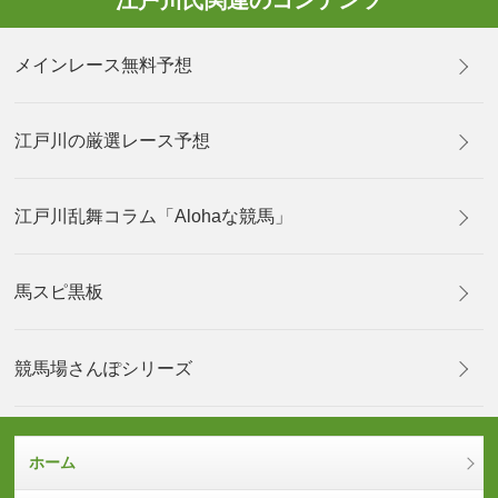
江戸川氏関連のコンテンツ
メインレース無料予想
江戸川の厳選レース予想
江戸川乱舞コラム「Alohaな競馬」
馬スピ黒板
競馬場さんぽシリーズ
ホーム