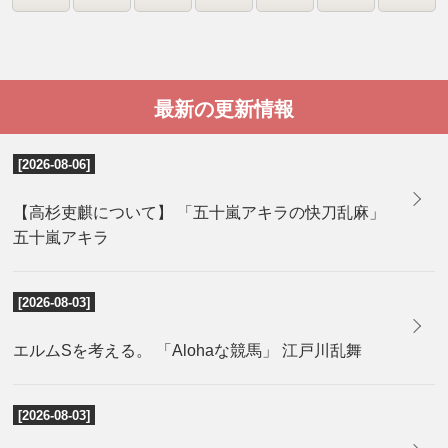
最新の更新情報
[2026-08-06]
【高杉吏麒について】 「五十嵐アキラの快刀乱麻」
五十嵐アキラ
[2026-08-03]
エルムSを考える。 「Alohaな競馬」 江戸川乱舞
[2026-08-03]