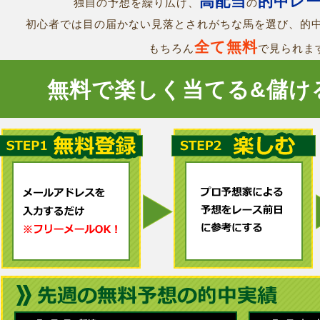
高配当
的中レ
独自の予想を繰り広げ、
の
初心者では目の届かない見落とされがちな馬を選び、的
全て無料
もちろん
で見られま
無料で楽しく当てる&儲け