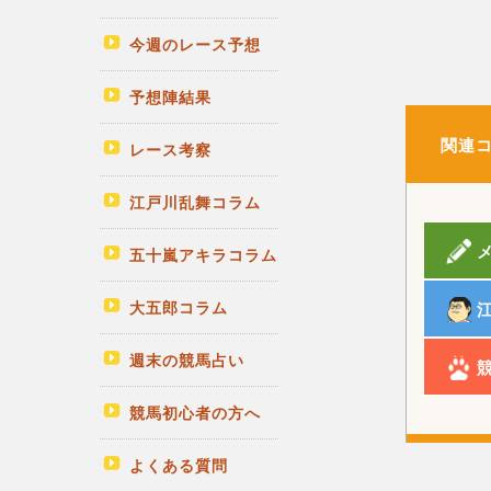
今週のレース予想
予想陣結果
関連
レース考察
江戸川乱舞コラム
五十嵐アキラコラム
大五郎コラム
週末の競馬占い
競馬初心者の方へ
よくある質問