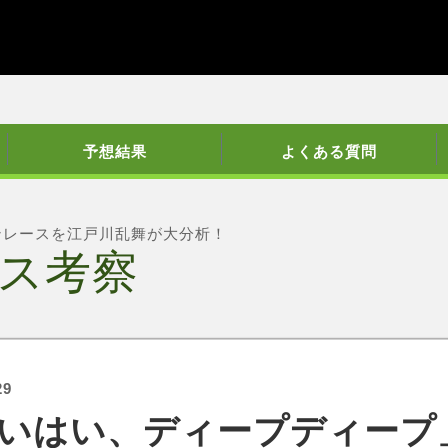
予想結果
よくある質問
ンレースを江戸川乱舞が大分析！
ス考察
29
いはい、ディープディープ