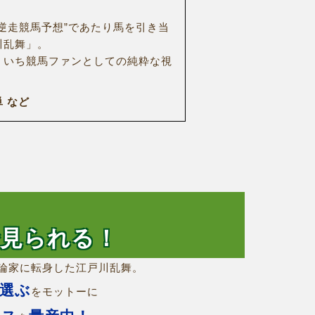
逆走競馬予想”であたり馬を引き当
川乱舞」。
、いち競馬ファンとしての純粋な視
 など
で見られる！
論家に転身した江戸川乱舞。
選ぶ
をモットーに