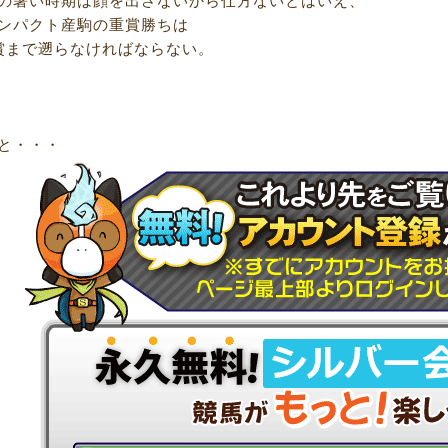
の暑い時期は顔を出さないから仕方ないとはいえ、
ンパクト産駒の重賞勝ちは
賞まで遡らなければならない。
と・・・