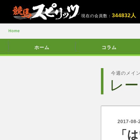
3
4
4
8
3
2
人
現在の会員数：
Home
ホーム
コラム
今週のメイ
レー
2017-08-
「は