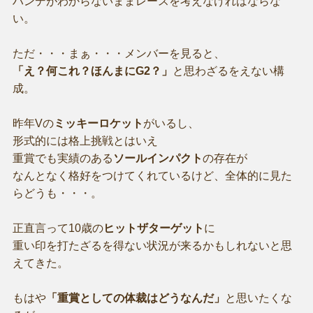
ハンデがわからないままレースを考えなければならな
い。
ただ・・・まぁ・・・メンバーを見ると、
「え？何これ？ほんまにG2？」
と思わざるをえない構
成。
昨年Vの
ミッキーロケット
がいるし、
形式的には格上挑戦とはいえ
重賞でも実績のある
ソールインパクト
の存在が
なんとなく格好をつけてくれているけど、全体的に見た
らどうも・・・。
正直言って10歳の
ヒットザターゲット
に
重い印を打たざるを得ない状況が来るかもしれないと思
えてきた。
もはや
「重賞としての体裁はどうなんだ」
と思いたくな