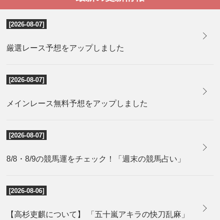
[2026-08-07]
厳選レース予想をアップしました
[2026-08-07]
メインレース無料予想をアップしました
[2026-08-07]
8/8・8/9の競馬運をチェック！「週末の競馬占い」
[2026-08-06]
【高杉吏麒について】 「五十嵐アキラの快刀乱麻」