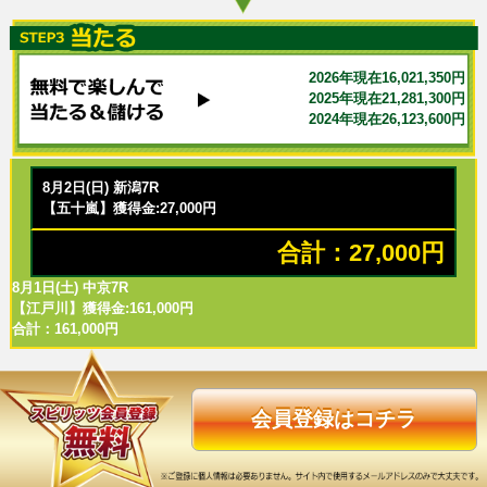
2026年現在16,021,350円
2025年現在21,281,300円
2024年現在26,123,600円
8月2日(日) 新潟7R
【五十嵐】獲得金:27,000円
合計：27,000円
8月1日(土) 中京7R
【江戸川】獲得金:161,000円
合計：161,000円
会員登録はコチラ