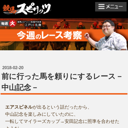
2018-02-20
前に行った馬を頼りにするレース－
中山記念－
エアスピネル
が出るという話だったから、
中山記念を楽しみにしていたのに、
一転してマイラーズカップ→安田記念に照準を合わせた