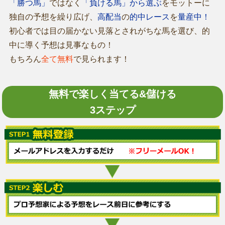
「勝つ馬」
ではなく
「負ける馬」から選ぶ
をモットーに
独自の予想を繰り広げ、
高配当
の
的中レース
を
量産中！
初心者では目の届かない見落とされがちな馬を選び、的
中に導く予想は見事なもの！
もちろん
全て無料
で見られます！
無料で楽しく当てる&儲ける
3ステップ