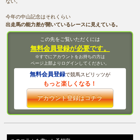
ない。
今年の中山記念はそれくらい
出走馬の能力差が開いているレースに見えている。
この先をご覧いただくには
無料会員登録が必要です。
※すでにアカウントをお持ちの方は
ページ上部よりログインしてください。
無料会員登録
で競馬スピリッツが
もっと楽しくなる！
アカウント登録はコチラ