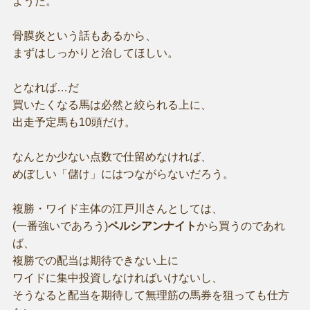
ようだ。
骨膜炎という話もあるから、
まずはしっかりと治してほしい。
となれば…だ
買いたくなる馬は必然と絞られる上に、
出走予定馬も10頭だけ。
なんとか少ない点数で仕留めなければ、
めぼしい「儲け」にはつながらないだろう。
複勝・ワイド主体の江戸川さんとしては、
(一番強いであろう)
ペルシアンナイト
から買うのであれ
ば、
複勝での配当は期待できない上に
ワイドに集中投資しなければいけないし、
そうなると配当を期待して無理筋の馬券を狙っても仕方