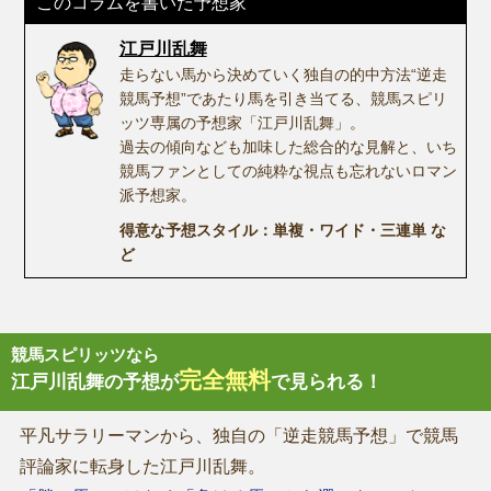
このコラムを書いた予想家
江戸川乱舞
走らない馬から決めていく独自の的中方法“逆走
競馬予想”であたり馬を引き当てる、競馬スピリ
ッツ専属の予想家「江戸川乱舞」。
過去の傾向なども加味した総合的な見解と、いち
競馬ファンとしての純粋な視点も忘れないロマン
派予想家。
得意な予想スタイル：単複・ワイド・三連単 な
ど
競馬スピリッツなら
完全無料
江戸川乱舞の予想が
で見られる！
平凡サラリーマンから、独自の「逆走競馬予想」で競馬
評論家に転身した江戸川乱舞。