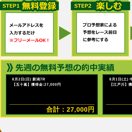
8月2日(日) 新潟7R
8月1日(土) 
【五十嵐】獲得金:27,000円
【江戸川】獲得
合計：27,000円