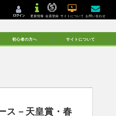
更新情報
会員登録
サイトについて
お問い合わせ
初心者の方へ
サイトについて
ース－天皇賞・春