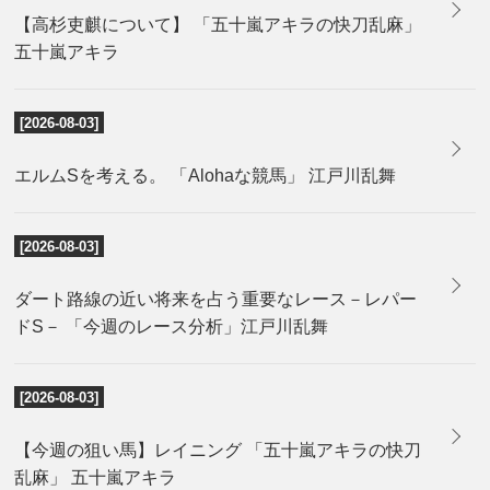
【高杉吏麒について】 「五十嵐アキラの快刀乱麻」
五十嵐アキラ
[2026-08-03]
エルムSを考える。 「Alohaな競馬」 江戸川乱舞
[2026-08-03]
ダート路線の近い将来を占う重要なレース－レパー
ドS－ 「今週のレース分析」江戸川乱舞
[2026-08-03]
【今週の狙い馬】レイニング 「五十嵐アキラの快刀
乱麻」 五十嵐アキラ