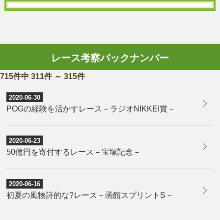
レース考察バックナンバー
715件中 311件 ～ 315件
2020-06-30
POGの経験を活かすレース－ラジオNIKKEI賞－
2020-06-23
50億円を寄付するレース－宝塚記念－
2020-06-16
初夏の風物詩的な?レース－函館スプリントS－