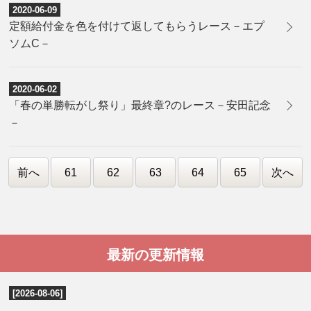
2020-06-09
定額給付金を色を付けて返してもらうレース－エプ
ソムC－
2020-06-02
「春の単勝転がし祭り」最終章?のレース－安田記念
－
前へ
61
62
63
64
65
次へ
最新の更新情報
[2026-08-06]