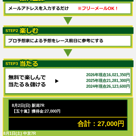
2026年現在16,021,350円
2025年現在21,281,300円
2024年現在26,123,600円
8月2日(日) 新潟7R
【五十嵐】獲得金:27,000円
合計：27,000円
8月1日(土) 中京7R