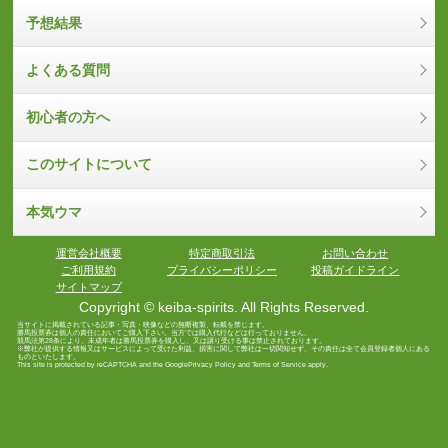
予想結果
よくある質問
初心者の方へ
このサイトについて
本気ウマ
運営会社概要
特定商取引法
お問い合わせ
ご利用規約
プライバシーポリシー
投稿ガイドライン
サイトマップ
Copyright © keiba-spirits. All Rights Reserved.
当サイトに掲載されている記事・写真・映像などの無断複製、転載を禁じます。
勝馬投票券は個人の責任においてご購入下さい。当方では購入代行などは行っておりません。
競馬法第28条により、未成年者は勝馬投票券を購入し、又は譲り受ける事は禁止されております。
※弊社が提供する情報又はサービスによって受けた利益、損害に関して弊社は一切関知せず、その責任は全て会員登録者個人にある
ものといたします。
This site is protected by reCAPTCHA and the Google
Privacy Policy
and
Terms of Service
apply.