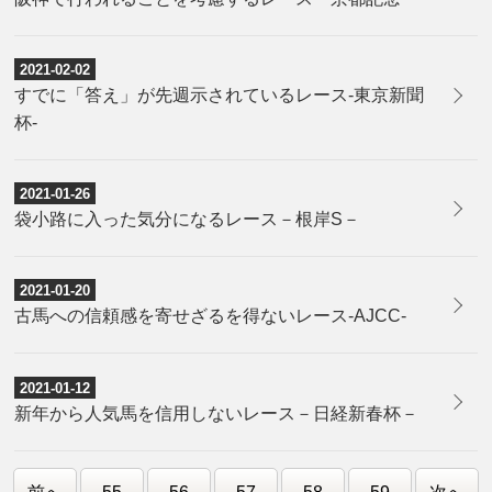
2021-02-02
すでに「答え」が先週示されているレース-東京新聞
杯-
2021-01-26
袋小路に入った気分になるレース－根岸S－
2021-01-20
古馬への信頼感を寄せざるを得ないレース-AJCC-
2021-01-12
新年から人気馬を信用しないレース－日経新春杯－