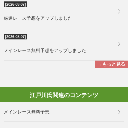
[2026-08-07]
厳選レース予想をアップしました
[2026-08-07]
メインレース無料予想をアップしました
→もっと見る
江戸川氏関連のコンテンツ
メインレース無料予想