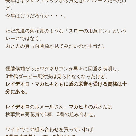
去年はキタサンブラックから買えばいいレースだったけ
ど、
今年はどうだろうか・・・。
ただ先週の菊花賞のような「スローの用意ドン」という
レースではなく、
力と力の真っ向勝負が見てみたいのが本音だ。
優勝候補だったワグネリアンが早々に回避を表明し、
3世代ダービー馬対決は見られなくなったけど、
レイデオロ・マカヒキともに盾の栄誉を受ける資格は十
分にある。
レイデオロ
のルメールさん、
マカヒキ
の武さんは
秋華賞＆菊花賞で1着、3着の組み合わせ。
ワイドでこの組み合わせを買っていれば、