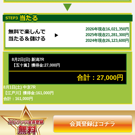
2026年現在16,021,350円
2025年現在21,281,300円
2024年現在26,123,600円
8月2日(日) 新潟7R
【五十嵐】獲得金:27,000円
合計：27,000円
8月1日(土) 中京7R
【江戸川】獲得金:161,000円
合計：161,000円
会員登録はコチラ