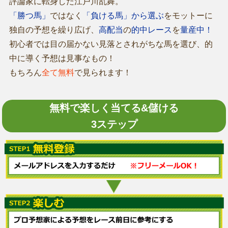
評論家に転身した江戸川乱舞。
「勝つ馬」
ではなく
「負ける馬」から選ぶ
をモットーに
独自の予想を繰り広げ、
高配当
の
的中レース
を
量産中！
初心者では目の届かない見落とされがちな馬を選び、的
中に導く予想は見事なもの！
もちろん
全て無料
で見られます！
無料で楽しく当てる&儲ける
3ステップ