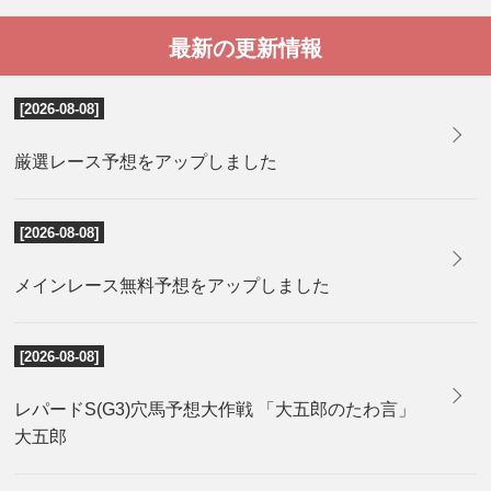
最新の更新情報
[2026-08-08]
厳選レース予想をアップしました
[2026-08-08]
メインレース無料予想をアップしました
[2026-08-08]
レパードS(G3)穴馬予想大作戦 「大五郎のたわ言」
大五郎