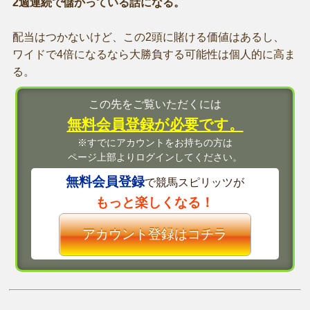
2週連続で儲かっている話になる。
配当はつかないけど、この2頭に賭ける価値はあるし、
ワイドで4倍になるなら大勝負する可能性は個人的に高ま
る。
この先をご覧いただくには
無料会員登録が必要です。
※すでにアカウントをお持ちの方は
ページ上部よりログインしてください。
無料会員登録
で競馬スピリッツが
もっと楽しくなる！
アカウント登録はコチラ