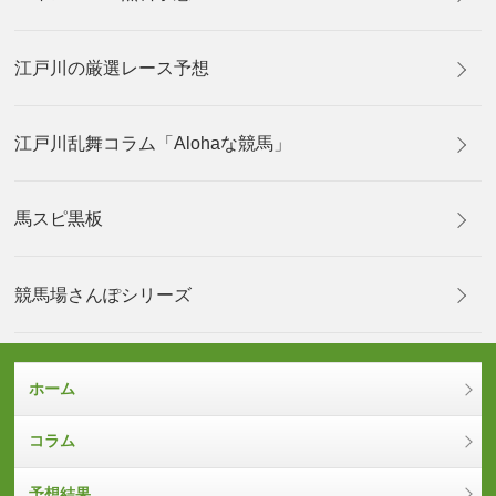
江戸川の厳選レース予想
江戸川乱舞コラム「Alohaな競馬」
馬スピ黒板
競馬場さんぽシリーズ
ホーム
コラム
予想結果