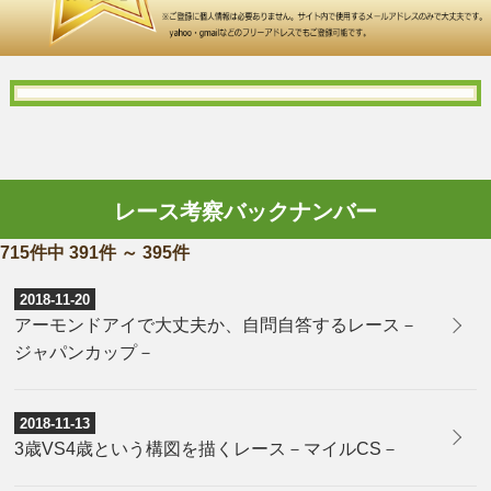
レース考察バックナンバー
715件中 391件 ～ 395件
2018-11-20
アーモンドアイで大丈夫か、自問自答するレース－
ジャパンカップ－
2018-11-13
3歳VS4歳という構図を描くレース－マイルCS－