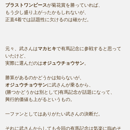
ブラストワンピース
が菊花賞を勝っていれば、
もう少し盛り上がったかもしれないが、
正直4着では話題性に欠けるのは確かだ。
元々、武さんは
マカヒキ
で有馬記念に参戦すると思って
いたけど、
実際に選んだのは
オジュウチョウサン
。
勝算があるのかどうかは知らないが、
オジュウチョウサン
に武さんが乗るから、
(勝つかどうかは別として)有馬記念が話題になって、
興行的価値も上がるというもの。
一ファンとしてはありがたい武さんの決断だ。
それに武さんからしても今回の有馬記念は気楽に臨めそ