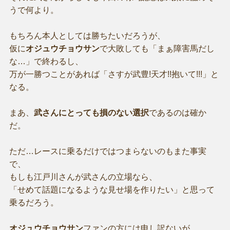
うで何より。
もちろん本人としては勝ちたいだろうが、
仮に
オジュウチョウサン
で大敗しても「まぁ障害馬だし
な…」で終わるし、
万が一勝つことがあれば「さすが武豊!天才!!抱いて!!!」と
なる。
まあ、
武さんにとっても損のない選択
であるのは確か
だ。
ただ…レースに乗るだけではつまらないのもまた事実
で、
もしも江戸川さんが武さんの立場なら、
「せめて話題になるような見せ場を作りたい」と思って
乗るだろう。
オジュウチョウサン
ファンの方には申し訳ないが、