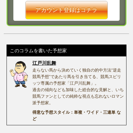
アカウント登録はコチラ
このコラムを書いた予想家
江戸川乱舞
走らない馬から決めていく独自の的中方法“逆走
競馬予想”であたり馬を引き当てる、競馬スピリ
ッツ専属の予想家「江戸川乱舞」。
過去の傾向なども加味した総合的な見解と、いち
競馬ファンとしての純粋な視点も忘れないロマン
派予想家。
得意な予想スタイル：単複・ワイド・三連単 な
ど