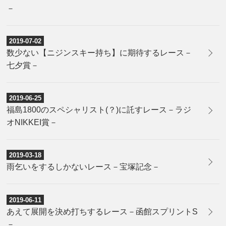
－
2019-07-02
数少ない【ニジンスキー持ち】に期待するレース－
七夕賞－
2019-06-25
福島1800のスペシャリスト(？)に託すレース－ラジ
オNIKKEI賞－
2019-03-18
雨乞いをするしかないレース－宝塚記念－
2019-06-11
あえて展開を決め打ちするレース－函館スプリントS
－