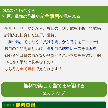
競馬スピリッツなら
完全無料
江戸川乱舞の予想が
で見られる！
平凡サラリーマンから、独自の「逆走競馬予想」で競馬
評論家に転身した江戸川乱舞。
「勝つ馬」
ではなく
「負ける馬」から選ぶ
をモットーに
独自の予想を繰り広げ、
高配当
の
的中レース
を
量産中！
初心者では目の届かない見落とされがちな馬を選び、的
中に導く予想は見事なもの！
もちろん
全て無料
で見られます！
無料で楽しく当てる&儲ける
3ステップ