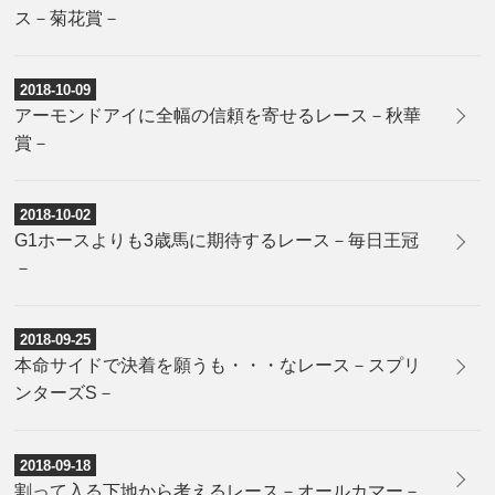
ス－菊花賞－
2018-10-09
アーモンドアイに全幅の信頼を寄せるレース－秋華
賞－
2018-10-02
G1ホースよりも3歳馬に期待するレース－毎日王冠
－
2018-09-25
本命サイドで決着を願うも・・・なレース－スプリ
ンターズS－
2018-09-18
割って入る下地から考えるレース－オールカマー－