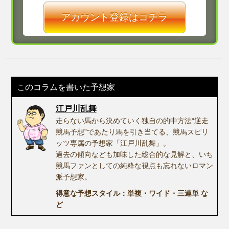
アカウント登録はコチラ
このコラムを書いた予想家
江戸川乱舞
走らない馬から決めていく独自の的中方法“逆走
競馬予想”であたり馬を引き当てる、競馬スピリ
ッツ専属の予想家「江戸川乱舞」。
過去の傾向なども加味した総合的な見解と、いち
競馬ファンとしての純粋な視点も忘れないロマン
派予想家。
得意な予想スタイル：単複・ワイド・三連単 な
ど