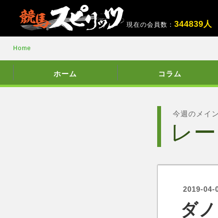
3
4
4
8
3
9
人
現在の会員数：
Home
ホーム
コラム
今週のメイ
レー
2019-04-
ダノ