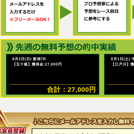
8月2日(日) 新潟7R
8月1日(土) 
【五十嵐】獲得金:27,000円
【江戸川】獲得
合計：27,000円