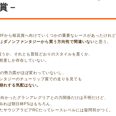
賞－
JFから桜花賞へ向けていくつかの重要なレースがあったけれ
は
ダノンファンタジーから買う方向性で間違いない
と思う。
買うか、それとも普段どおりのスタイルを貫くか、
程度しか存在していない。
らの勢力図がほぼ変わっていないし、
ンタジーのチューリップ賞での走りを見ても
崩れする気配はない。
に向かったグランアレグリアとの力関係だけは不明だけど、
みれば朝日杯FSはもちろん、
たサウジアラビアRCだってレースレベルには疑問符がつく。