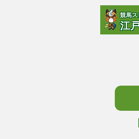
競馬ス
江