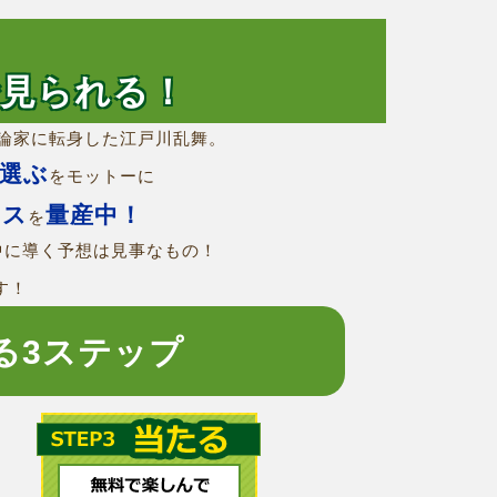
で見られる！
論家に転身した江戸川乱舞。
選ぶ
をモットーに
ース
量産中！
を
中に導く予想は見事なもの！
す！
る3ステップ