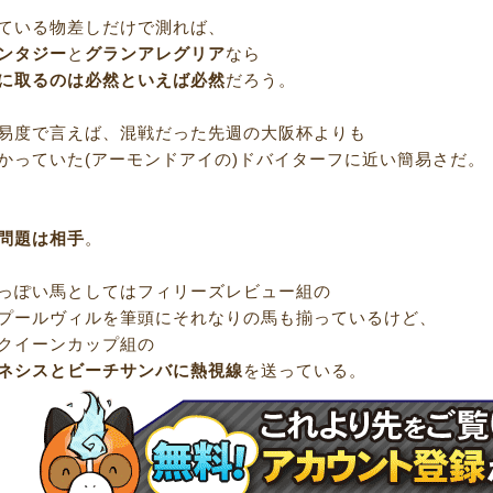
ている物差しだけで測れば、
ンタジー
と
グランアレグリア
なら
に取るのは必然といえば必然
だろう。
易度で言えば、混戦だった先週の大阪杯よりも
かっていた(アーモンドアイの)ドバイターフに近い簡易さだ。
問題は相手
。
っぽい馬としてはフィリーズレビュー組の
プールヴィルを筆頭にそれなりの馬も揃っているけど、
クイーンカップ組の
ネシスとビーチサンバに熱視線
を送っている。