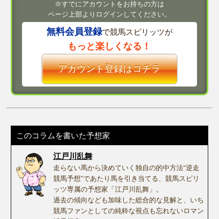
※すでにアカウントをお持ちの方は
ページ上部よりログインしてください。
無料会員登録
で競馬スピリッツが
もっと楽しくなる！
アカウント登録はコチラ
このコラムを書いた予想家
江戸川乱舞
走らない馬から決めていく独自の的中方法“逆走
競馬予想”であたり馬を引き当てる、競馬スピリ
ッツ専属の予想家「江戸川乱舞」。
過去の傾向なども加味した総合的な見解と、いち
競馬ファンとしての純粋な視点も忘れないロマン