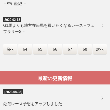
－中山記念－
2020-02-18
G1馬よりも地方在籍馬を買いたくなるレース－フェ
ブラリーS－
前へ
64
65
66
67
68
次へ
最新の更新情報
[2026-08-08]
厳選レース予想をアップしました