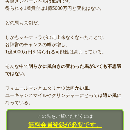
実際メンバーレベルは低調でも
得られる1着賞金は1億5000万円と変化はない。
どの馬も真剣だ。
しかもシャケトラが出走出来なくなったことで、
各陣営のチャンスの幅が増し、
1億5000万円を得られる可能性は高まっている。
そんな中で
明らかに風向きの変わった馬がいても不思議
ではない
。
フィエールマンとエタリオウは
向かい風
、
ユーキャンスマイルやクリンチャーにとっては
追い風
に
なっている。
この先をご覧いただくには
無料会員登録が必要です。