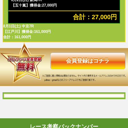
【五十嵐】獲得金:27,000円
合計：27,000円
8月1日(土) 中京7R
【江戸川】獲得金:161,000円
合計：161,000円
会員登録はコチラ
レース考察バックナンバー