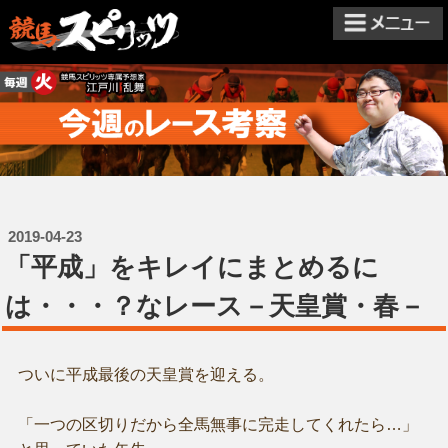
2019-04-23
「平成」をキレイにまとめるに
は・・・？なレース－天皇賞・春－
ついに平成最後の天皇賞を迎える。
「一つの区切りだから全馬無事に完走してくれたら…」