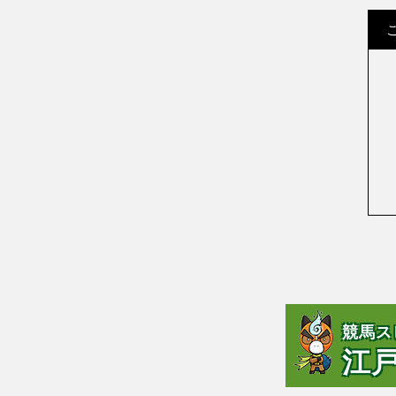
競馬ス
江