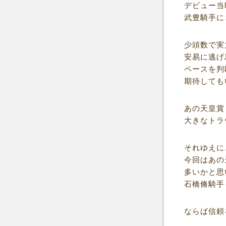
デビュー当
武豊騎手に
少頭数で実
安易に逃げ
ペースを判
期待しても
あの天皇賞
大きなトラ
それゆえに
今回はあの
多いかと思
石橋脩騎手
ならば信頼