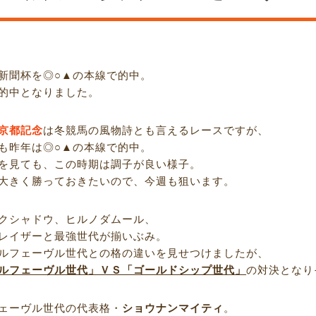
新聞杯を◎○▲の本線で的中。
的中となりました。
京都記念
は冬競馬の風物詩とも言えるレースですが、
も昨年は◎○▲の本線で的中。
を見ても、この時期は調子が良い様子。
大きく勝っておきたいので、今週も狙います。
クシャドウ、ヒルノダムール、
レイザーと最強世代が揃いぶみ。
ルフェーヴル世代との格の違いを見せつけましたが、
ルフェーヴル世代」ＶＳ「ゴールドシップ世代」
の対決となり
ェーヴル世代の代表格・
ショウナンマイティ
。