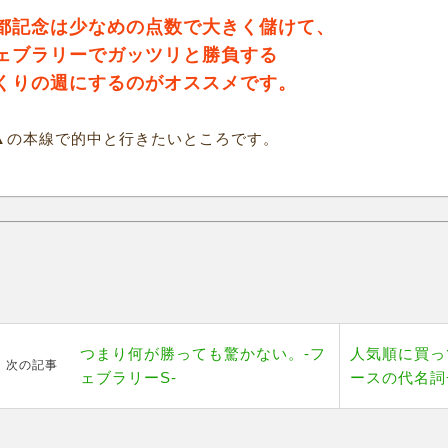
都記念は少なめの点数で大きく儲けて、
ェブラリーでガッツリと勝負する
くりの週にするのがオススメです。
▲の本線で的中と行きたいところです。
つまり何が勝っても驚かない。-フ
人気順に買っ
次の記事
ェブラリーS-
ースの代名詞