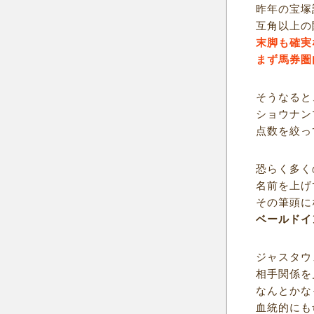
昨年の宝塚
互角以上の
末脚も確実
まず馬券圏
そうなると
ショウナン
点数を絞っ
恐らく多く
名前を上げ
その筆頭に
ベールドイ
ジャスタウ
相手関係を
なんとかな
血統的にも