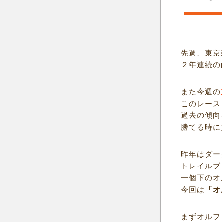
先週、東京
２年連続の
また今週の
このレース
過去の傾向
勝てる時に
昨年はダー
トレイルブ
一個下のオ
今回は
「オ
まずオルフ