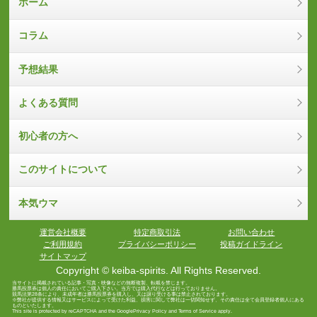
ホーム
コラム
予想結果
よくある質問
初心者の方へ
このサイトについて
本気ウマ
運営会社概要
特定商取引法
お問い合わせ
ご利用規約
プライバシーポリシー
投稿ガイドライン
サイトマップ
Copyright © keiba-spirits. All Rights Reserved.
当サイトに掲載されている記事・写真・映像などの無断複製、転載を禁じます。
勝馬投票券は個人の責任においてご購入下さい。当方では購入代行などは行っておりません。
競馬法第28条により、未成年者は勝馬投票券を購入し、又は譲り受ける事は禁止されております。
※弊社が提供する情報又はサービスによって受けた利益、損害に関して弊社は一切関知せず、その責任は全て会員登録者個人にある
ものといたします。
This site is protected by reCAPTCHA and the Google
Privacy Policy
and
Terms of Service
apply.