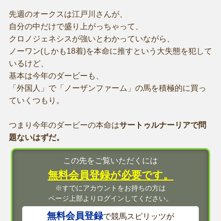
先週のオークスは江戸川さんが、
自分の中だけで盛り上がっちゃって、
クロノジェネシスが強いとわかっていながら、
ノーワン(しかも18着)を本命に推すという大失態を犯して
いるけど、
基本は今年のダービーも、
「外国人」で「ノーザンファーム」の馬を積極的に買っ
ていくつもり。
つまり今年のダービーの本命は
サートゥルナーリアで問
題ないはずだ。
この先をご覧いただくには
無料会員登録が必要です。
※すでにアカウントをお持ちの方は
ページ上部よりログインしてください。
無料会員登録
で競馬スピリッツが