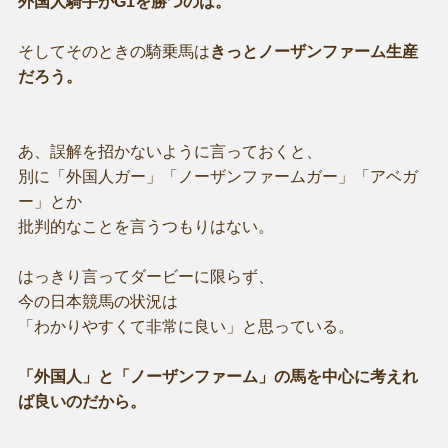
外国人騎手がG1を勝つのは。
そしてそのときの騎乗馬は
きっとノーザンファーム生産
だろう。
あ、誤解を招かないように言っておくと、
別に「外国人ガー」「ノーザンファームガー」「アベガ
ー」とか
批判的なことを言うつもりはない。
はっきり言ってダービーに限らず、
今の日本競馬の状況は
「わかりやすくて非常に良い」と思っている。
「外国人」と「ノーザンファーム」の馬を中心に考えれ
ば良いのだから。