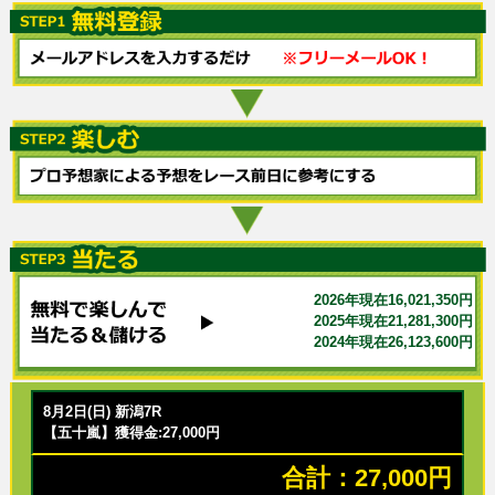
2026年現在16,021,350円
2025年現在21,281,300円
2024年現在26,123,600円
8月2日(日) 新潟7R
【五十嵐】獲得金:27,000円
合計：27,000円