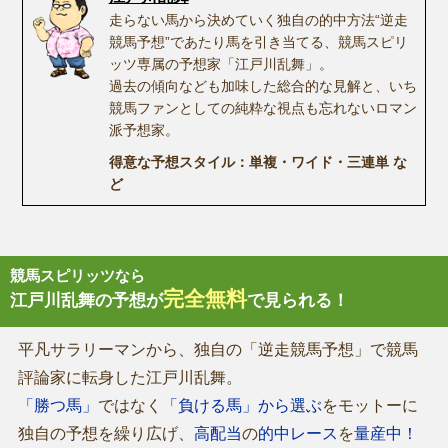
走らない馬から決めていく独自の的中方法“逆走
競馬予想”であたり馬を引き当てる、競馬スピリ
ッツ専属の予想家「江戸川乱舞」。
過去の傾向なども加味した総合的な見解と、いち
競馬ファンとしての純粋な視点も忘れないロマン
派予想家。
得意な予想スタイル：単複・ワイド・三連単 な
ど
競馬スピリッツなら
完全無料
江戸川乱舞の予想が
で見られる！
平凡サラリーマンから、独自の「逆走競馬予想」で競馬
評論家に転身した江戸川乱舞。
「勝つ馬」
ではなく
「負ける馬」から選ぶ
をモットーに
独自の予想を繰り広げ、
高配当
の
的中レース
を
量産中！