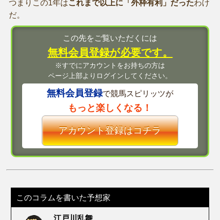
つまりこの1年は
これまで以上に「外枠有利」だった
わけ
だ。
この先をご覧いただくには
無料会員登録が必要です。
※すでにアカウントをお持ちの方は
ページ上部よりログインしてください。
無料会員登録
で競馬スピリッツが
もっと楽しくなる！
アカウント登録はコチラ
このコラムを書いた予想家
江戸川乱舞