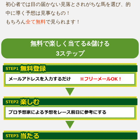
初心者では目の届かない見落とされがちな馬を選び、的
中に導く予想は見事なもの！
もちろん
全て無料
で見られます！
無料で楽しく当てる&儲ける
3ステップ