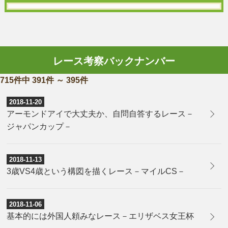
レース考察バックナンバー
715件中 391件 ～ 395件
2018-11-20
アーモンドアイで大丈夫か、自問自答するレース－
ジャパンカップ－
2018-11-13
3歳VS4歳という構図を描くレース－マイルCS－
2018-11-06
基本的には外国人頼みなレース－エリザベス女王杯