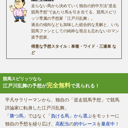
走らない馬から決めていく独自の的中方法“逆走
競馬予想”であたり馬を引き当てる、競馬スピリ
ッツ専属の予想家「江戸川乱舞」。
過去の傾向なども加味した総合的な見解と、いち
競馬ファンとしての純粋な視点も忘れないロマン
派予想家。
得意な予想スタイル：単複・ワイド・三連単 な
ど
競馬スピリッツなら
完全無料
江戸川乱舞の予想が
で見られる！
平凡サラリーマンから、独自の「逆走競馬予想」で競馬
評論家に転身した江戸川乱舞。
「勝つ馬」
ではなく
「負ける馬」から選ぶ
をモットーに
独自の予想を繰り広げ、
高配当
の
的中レース
を
量産中！