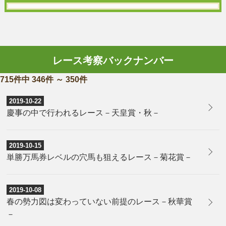
レース考察バックナンバー
715件中 346件 ～ 350件
2019-10-22
慶事の中で行われるレース－天皇賞・秋－
2019-10-15
単勝万馬券レベルの穴馬も狙えるレース－菊花賞－
2019-10-08
春の勢力図は変わっていない前提のレース－秋華賞
－