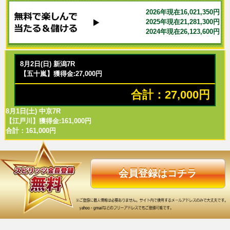
2026年現在16,021,350円
2025年現在21,281,300円
2024年現在26,123,600円
8月2日(日) 新潟7R
【五十嵐】獲得金:27,000円
合計：27,000円
8月1日(土) 中京7R
【江戸川】獲得金:161,000円
合計：161,000円
会員登録はコチラ