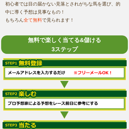
初心者では目の届かない見落とされがちな馬を選び、的
中に導く予想は見事なもの！
もちろん
全て無料
で見られます！
無料で楽しく当てる&儲ける
3ステップ