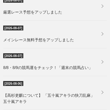
[2026-08-07]
厳選レース予想をアップしました
[2026-08-07]
メインレース無料予想をアップしました
[2026-08-07]
8/8・8/9の競馬運をチェック！「週末の競馬占い」
[2026-08-06]
【高杉吏麒について】 「五十嵐アキラの快刀乱麻」
五十嵐アキラ