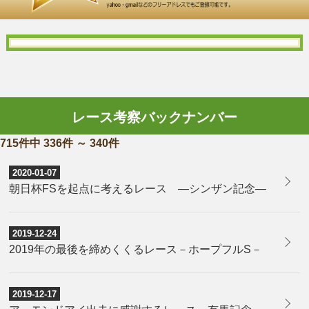
レース考察バックナンバー
715件中 336件 ～ 340件
2020-01-07
朝日杯FSを起点に考えるレース ―シンザン記念―
2019-12-24
2019年の最後を締めくくるレース－ホープフルS－
2019-12-17