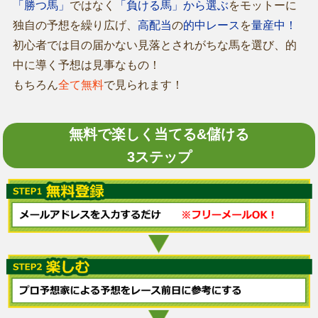
「勝つ馬」
ではなく
「負ける馬」から選ぶ
をモットーに
独自の予想を繰り広げ、
高配当
の
的中レース
を
量産中！
初心者では目の届かない見落とされがちな馬を選び、的
中に導く予想は見事なもの！
もちろん
全て無料
で見られます！
無料で楽しく当てる&儲ける
3ステップ