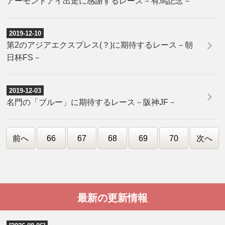
アーモンドアイ出走に感謝するレース－有馬記念－
2019-12-10
第2のアジアエクスプレス(？)に期待するレース－朝
日杯FS－
2019-12-03
名門の「ブルー」に期待するレース－阪神JF－
前へ
66
67
68
69
70
次へ
最新の更新情報