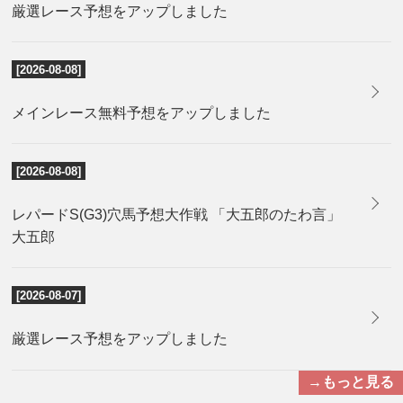
厳選レース予想をアップしました
[2026-08-08]
メインレース無料予想をアップしました
[2026-08-08]
レパードS(G3)穴馬予想大作戦 「大五郎のたわ言」
大五郎
[2026-08-07]
厳選レース予想をアップしました
→もっと見る