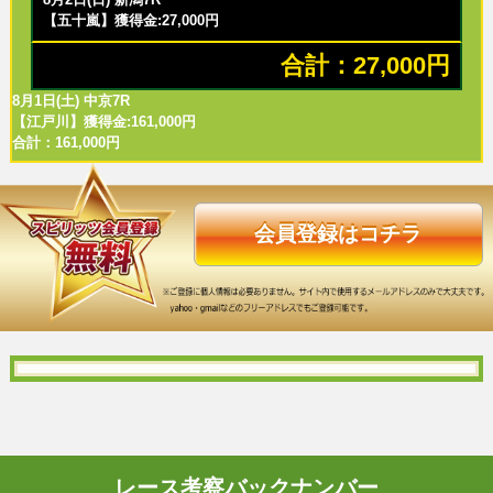
【五十嵐】獲得金:27,000円
合計：27,000円
8月1日(土) 中京7R
【江戸川】獲得金:161,000円
合計：161,000円
会員登録はコチラ
レース考察バックナンバー