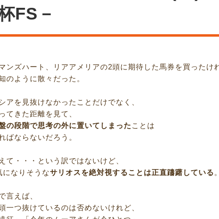
杯FS－
マンズハート、リアアメリアの2頭に期待した馬券を買ったけ
知のように散々だった。
シアを見抜けなかったことだけでなく、
ってきた距離を見て、
盤の段階で思考の外に置いてしまった
ことは
ればならないだろう。
えて・・・という訳ではないけど、
気になりそうな
サリオスを絶対視することは正直躊躇している
で言えば、
頭一つ抜けているのは否めないけれど、