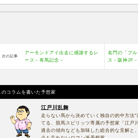
アーモンドアイ出走に感謝するレ
名門の「ブル
次の記事
ース－有馬記念－
ス－阪神JF
このコラムを書いた予想家
江戸川乱舞
走らない馬から決めていく独自の的中方法“
てる、競馬スピリッツ専属の予想家「江戸
過去の傾向なども加味した総合的な見解と
点も忘れないロマン派予想家。