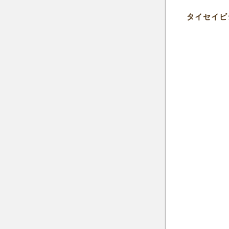
タイセイビ