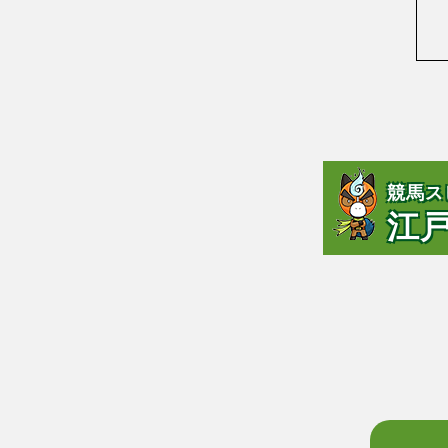
競馬ス
江