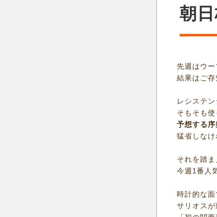
朝日
先週はウー
結果はご存
レシステン
そもそも使
予想する序
猛省しなけ
それを踏ま
今週1番人
時計的な面
サリオスが