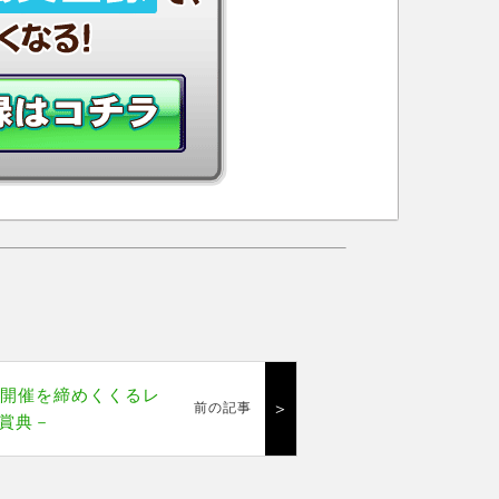
日開催を締めくくるレ
＞
前の記事
賞典－