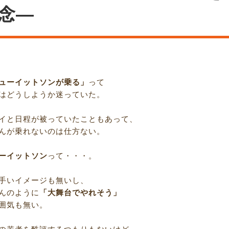
念―
ューイットソンが乗る」
って
はどうしようか迷っていた。
イと日程が被っていたこともあって、
んが乗れないのは仕方ない。
ーイットソン
って・・・。
手いイメージも無いし、
んのように
「大舞台でやれそう」
囲気も無い。