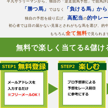
平凡サラリーマンから、独自の「逆走競馬予想」で競馬評
「勝つ馬」
「負ける馬」から
ではなく
高配当
的中レ
独自の予想を繰り広げ、
の
初心者では目の届かない見落とされがちな馬を選び、的
全て無料
もちろん
で見られま
無料で楽しく当てる&儲け