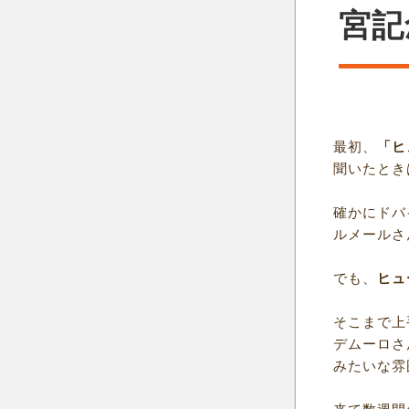
宮記
最初、
「ヒ
聞いたとき
確かにドバ
ルメールさ
でも、
ヒュ
そこまで上
デムーロさ
みたいな雰