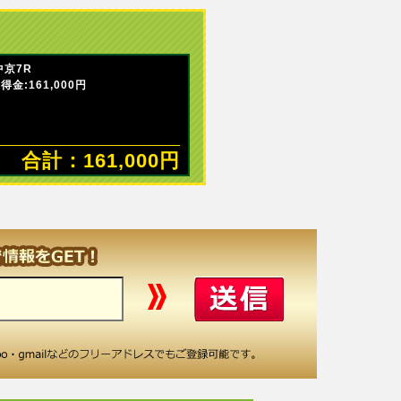
中京7R
金:161,000円
合計：161,000円