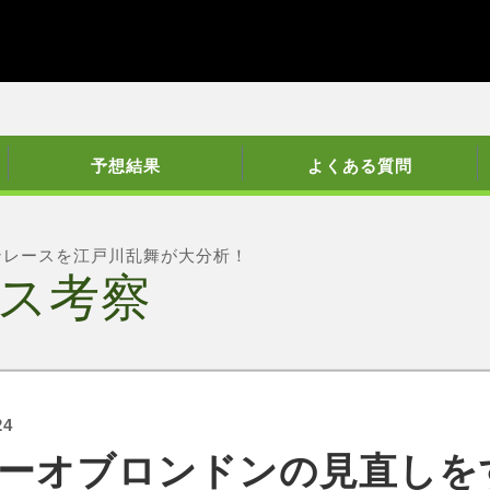
予想結果
よくある質問
ンレースを江戸川乱舞が大分析！
ス考察
24
ーオブロンドンの見直しを