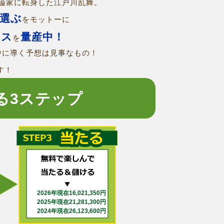
論家に転身した江戸川乱舞。
選ぶ
をモットーに
ース
量産中！
を
中に導く予想は見事なもの！
す！
る3ステップ
2026年現在16,021,350円
2025年現在21,281,300円
2024年現在26,123,600円