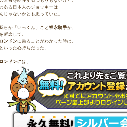
の若者を酷評するつもりもないけど、
のある日本人のジョッキーは
んじゃないかとも思っていた。
我らが「いっくん」こと
福永騎手
が、
を断念して、
ロンドン
に乗ることがわかった時は、
といった心持ちだった。
ロンドン
には、