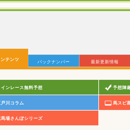
コンテンツ
バックナンバー
最新更新情報
メインレース無料予想
予想陣
江戸川コラム
馬スピ
競馬場さんぽシリーズ