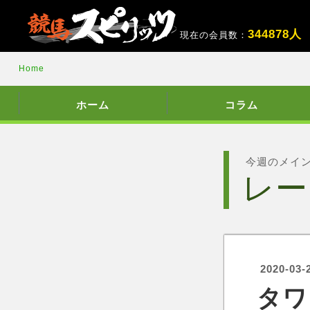
3
4
4
8
7
8
人
現在の会員数：
Home
ホーム
コラム
今週のメイ
レー
2020-03-
タワ