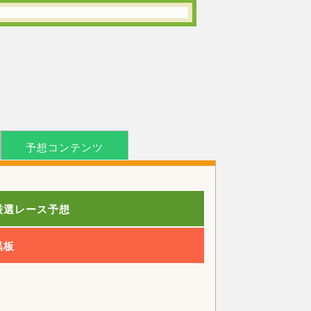
予想コンテンツ
厳選レース予想
黒板