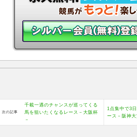
千載一遇のチャンスが巡ってくる
1点集中で3
馬を狙いたくなるレース－大阪杯
次の記事
ース－阪神大
－