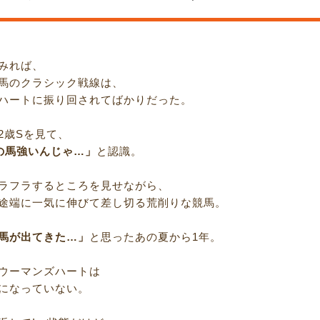
みれば、
馬のクラシック戦線は、
ハートに振り回されてばかりだった。
2歳Sを見て、
の馬強いんじゃ…」
と認識。
ラフラするところを見せながら、
途端に一気に伸びて差し切る荒削りな競馬。
馬が出てきた…」
と思ったあの夏から1年。
ウーマンズハートは
になっていない。