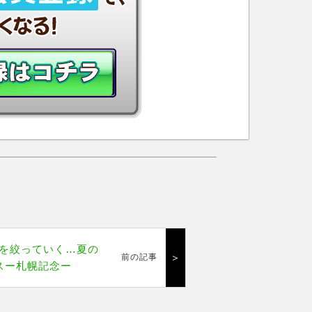
を絞っていく…夏の
＞
前の記事
スー札幌記念ー