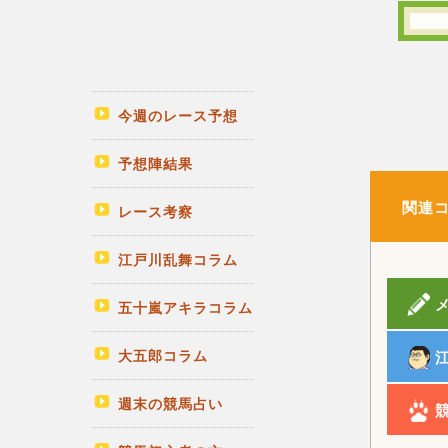
今週のレース予想
予想陣結果
関連
レース考察
江戸川乱舞コラム
五十嵐アキラコラム
大五郎コラム
週末の競馬占い