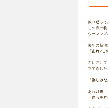
振り返って
この春の牝
ウーマンズ
去年の新潟
「あれ?こ
右に左にフ
立て直した
「楽しみな
あれ以来、
一度も馬券