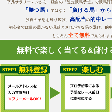
平凡サラリーマンから、独自の「逆走競馬予想」で競馬評
「勝つ馬」
「負ける馬」から
ではなく
高配当
的中レ
独自の予想を繰り広げ、
の
初心者では目の届かない見落とされがちな馬を選び、的
全て無料
もちろん
で見られま
無料で楽しく当てる&儲け