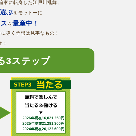
論家に転身した江戸川乱舞。
選ぶ
をモットーに
ース
量産中！
を
中に導く予想は見事なもの！
す！
る3ステップ
2026年現在16,021,350円
2025年現在21,281,300円
2024年現在26,123,600円