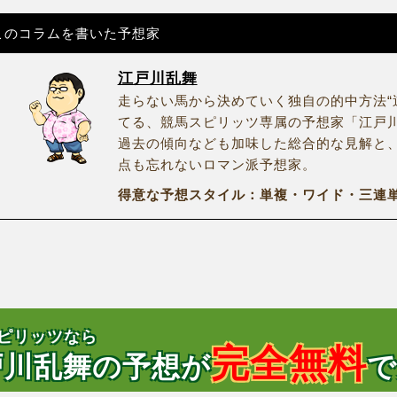
このコラムを書いた予想家
江戸川乱舞
走らない馬から決めていく独自の的中方法“
てる、競馬スピリッツ専属の予想家「江戸
過去の傾向なども加味した総合的な見解と
点も忘れないロマン派予想家。
得意な予想スタイル：単複・ワイド・三連単
ピリッツなら
完全無料
戸川乱舞の予想が