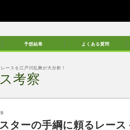
予想結果
よくある質問
ンレースを江戸川乱舞が大分析！
ス考察
25
スターの手綱に頼るレース