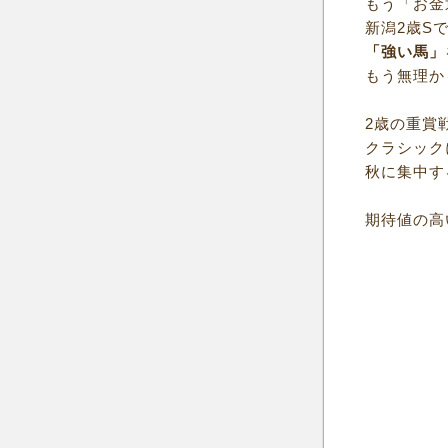
もう「お金
新潟2歳S
「強い馬」
もう無理か
2歳の重賞
クラシック
秋に集中す
期待値の高