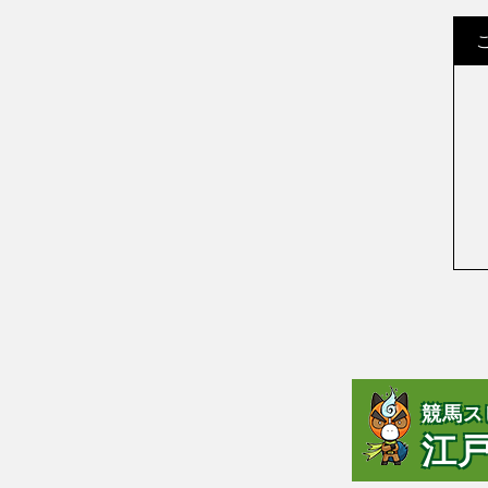
競馬ス
江