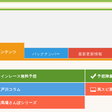
コンテンツ
バックナンバー
最新更新情報
メインレース無料予想
予想陣
江戸川コラム
馬スピ
競馬場さんぽシリーズ