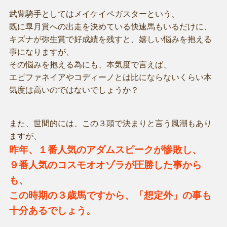
武豊騎手としてはメイケイペガスターという、
既に皐月賞への出走を決めている快速馬もいるだけに、
キズナが弥生賞で好成績を残すと、嬉しい悩みを抱える
事になりますが、
その悩みを抱える為にも、本気度で言えば、
エピファネイアやコディーノとは比にならないくらい本
気度は高いのではないでしょうか？
また、世間的には、この３頭で決まりと言う風潮もあり
ますが、
昨年、１番人気のアダムスピークが惨敗し、
９番人気のコスモオオゾラが圧勝した事から
も、
この時期の３歳馬ですから、「想定外」の事も
十分あるでしょう。