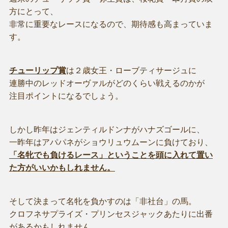
方にとって、
非常に重要なレースになるので、期待感も高まっていま
す。
チューリップ賞
は２歳女王・ローブティサージュに
連勝中のレッドオーヴァルがどのくらい戦えるのかが
注目ポイントになるでしょう。
しかし昨年はジェンティルドンナがハナズゴールに、
一昨年はアパパネがショウリュウムーンに負けており、
「名牝でも負けるレース」ということを頭に入れて置い
た方がいいかもしれません。
そして決まって名牝を負かすのは「非社台」の馬。
クロフネサプライズ・プリンセスジャックあたりに出番
があるかもしれません。