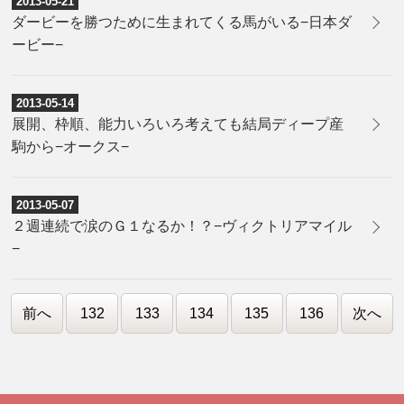
2013-05-21
ダービーを勝つために生まれてくる馬がいる−日本ダ
ービー−
2013-05-14
展開、枠順、能力いろいろ考えても結局ディープ産
駒から−オークス−
2013-05-07
２週連続で涙のＧ１なるか！？−ヴィクトリアマイル
−
前へ
132
133
134
135
136
次へ