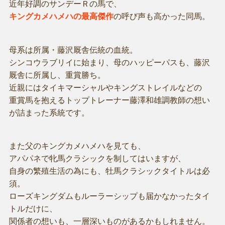
近年好調のサンデーＲの馬で、
キングカメハメハの最高傑作
の呼び声も高かった同馬。
母系は所属・藤沢厩舎伝統の血統。
シンコウラブリイに始まり、母のハッピーパスも、藤沢
厩舎に所属し、重賞勝ち。
近親にはタイキマーシャルやキングストレイルなどの
重賞馬を抱えるトップトレーナー藤澤和雄調教師の想い
が詰まった系統です。
また父のキングカメハメハを見ても、
アパパネで牝馬クラシックを制してはいますが、
自身の繁殖生活の為にも、牡馬クラシックタイトルは必
須。
ローズキングダムもルーラーシップも届かなかったタイ
トルだけに、
関係者の想いも、一層深いものがあるかもしれません。