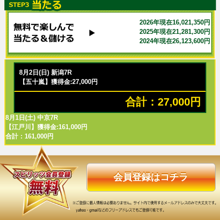
2026年現在16,021,350円
2025年現在21,281,300円
2024年現在26,123,600円
8月2日(日) 新潟7R
【五十嵐】獲得金:27,000円
合計：27,000円
8月1日(土) 中京7R
【江戸川】獲得金:161,000円
合計：161,000円
会員登録はコチラ