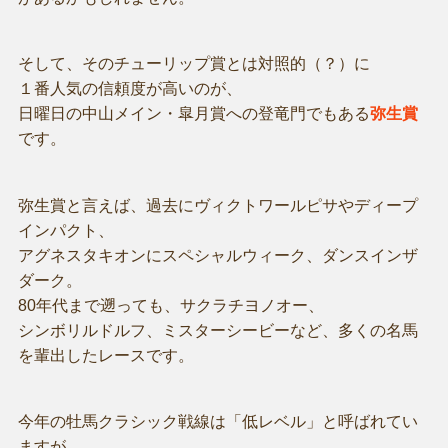
そして、そのチューリップ賞とは対照的（？）に
１番人気の信頼度が高いのが、
日曜日の中山メイン・皐月賞への登竜門でもある
弥生賞
です。
弥生賞と言えば、過去にヴィクトワールピサやディープ
インパクト、
アグネスタキオンにスペシャルウィーク、ダンスインザ
ダーク。
80年代まで遡っても、サクラチヨノオー、
シンボリルドルフ、ミスターシービーなど、多くの名馬
を輩出したレースです。
今年の牡馬クラシック戦線は「低レベル」と呼ばれてい
ますが、