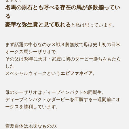
名馬の原石とも呼べる存在の馬が多数揃ってい
る
豪華な弥生賞と見て取れる
と私は思っています。
まず話題の中心なのが３戦３勝無敗で母は史上初の日米
オークス馬シーザリオで、
その父は98年に天才・武豊に初のダービー勝ちをもたら
した
スペシャルウィークという
エピファネイア
。
母のシーザリオはディープインパクトの同期生。
ディープインパクトがダービーを圧勝する一週間前にオ
ークスを勝利しています。
着差自体は地味なものの、