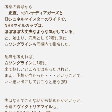
考察の冒頭から
「正直、○グレナディアガーズと
◎シュネルマイスターのワイドで、
NHKマイルカップは、
ほぼほぼ大丈夫なような気がしている」
と、始まり、穴馬として2着に来た
△
ソングライン
も同欄内で指名した。
配当を考えれば、
△ソングライン
に1着に
来て欲しいところではあったけれど、
まぁ、予想が当たった・・・ということで、
いい思い出にしておこうと思う(笑)
実はなんでこんな話から始めたかというと、
今週の
ヴィクトリアマイル
も、