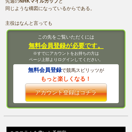
先週の
NHKマイルカップ
と
同じような構図になっているからである。
主役はなんと言っても
この先をご覧いただくには
無料会員登録が必要です。
※すでにアカウントをお持ちの方は
ページ上部よりログインしてください。
無料会員登録
で競馬スピリッツが
もっと楽しくなる！
アカウント登録はコチラ