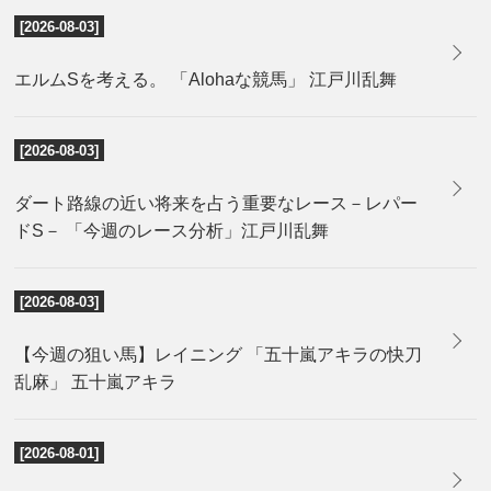
[2026-08-03]
エルムSを考える。 「Alohaな競馬」 江戸川乱舞
[2026-08-03]
ダート路線の近い将来を占う重要なレース－レパー
ドS－ 「今週のレース分析」江戸川乱舞
[2026-08-03]
【今週の狙い馬】レイニング 「五十嵐アキラの快刀
乱麻」 五十嵐アキラ
[2026-08-01]