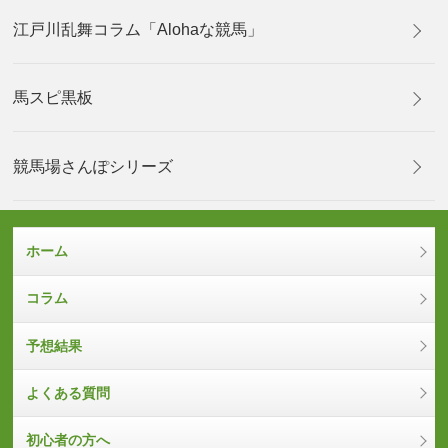
江戸川乱舞コラム「Alohaな競馬」
馬スピ黒板
競馬場さんぽシリーズ
ホーム
コラム
予想結果
よくある質問
初心者の方へ