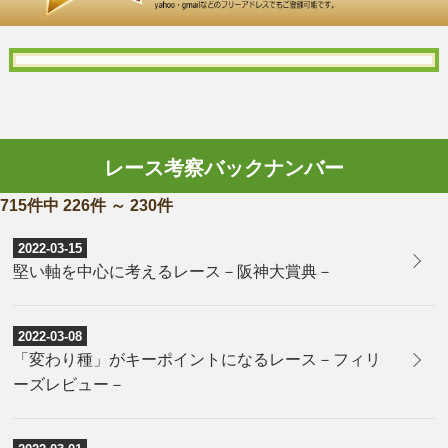
レース考察バックナンバー
715件中 226件 ～ 230件
2022-03-15
堅い軸を中心に考えるレース－阪神大賞典－
2022-03-08
「変わり種」がキーポイントになるレース－フィリ
ーズレビュー－