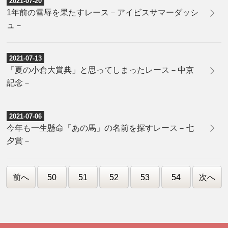
2021-07-20
1年前の雪辱を果たすレース－アイビスサマーダッシ
ュ－
2021-07-13
「夏の小倉大賞典」と思ってしまったレース－中京
記念－
2021-07-06
今年も一生懸命「あの馬」の名前を探すレース－七
夕賞－
前へ
50
51
52
53
54
次へ