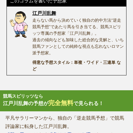
このコラムを書いた予想家
江戸川乱舞
走らない馬から決めていく独自の的中方法“逆走
競馬予想”であたり馬を引き当てる、競馬スピリ
ッツ専属の予想家「江戸川乱舞」。
過去の傾向なども加味した総合的な見解と、いち
競馬ファンとしての純粋な視点も忘れないロマン
派予想家。
得意な予想スタイル：単複・ワイド・三連単 な
ど
競馬スピリッツなら
完全無料
江戸川乱舞の予想が
で見られる！
平凡サラリーマンから、独自の「逆走競馬予想」で競馬
評論家に転身した江戸川乱舞。