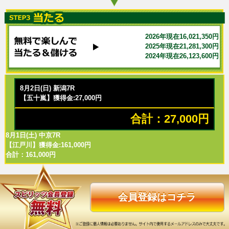
2026年現在16,021,350円
2025年現在21,281,300円
2024年現在26,123,600円
8月2日(日) 新潟7R
【五十嵐】獲得金:27,000円
合計：27,000円
8月1日(土) 中京7R
【江戸川】獲得金:161,000円
合計：161,000円
会員登録はコチラ