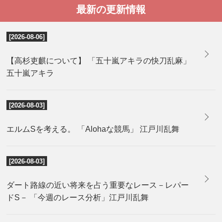
最新の更新情報
[2026-08-06]
【高杉吏麒について】 「五十嵐アキラの快刀乱麻」
五十嵐アキラ
[2026-08-03]
エルムSを考える。 「Alohaな競馬」 江戸川乱舞
[2026-08-03]
ダート路線の近い将来を占う重要なレース－レパー
ドS－ 「今週のレース分析」江戸川乱舞