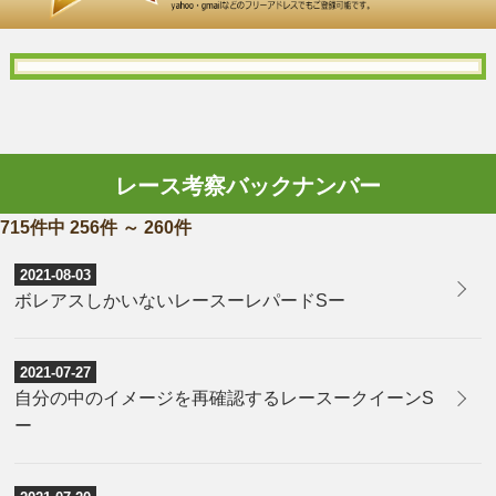
レース考察バックナンバー
715件中 256件 ～ 260件
2021-08-03
ボレアスしかいないレースーレパードSー
2021-07-27
自分の中のイメージを再確認するレースークイーンS
ー