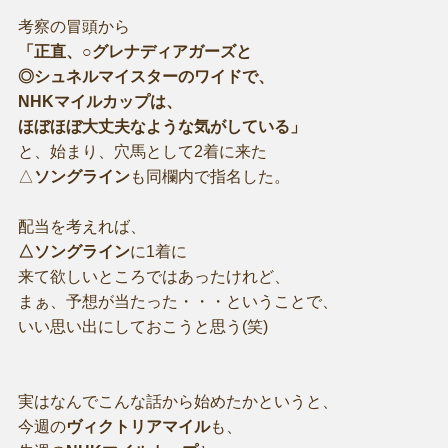
考察の冒頭から
「正直、○グレナディアガーズと
◎シュネルマイスターのワイドで、
NHKマイルカップは、
ほぼほぼ大丈夫なような気がしている」
と、始まり、穴馬として2着に来た
△
ソングライン
も同欄内で指名した。
配当を考えれば、
△ソングライン
に1着に
来て欲しいところではあったけれど、
まぁ、予想が当たった・・・ということで、
いい思い出にしておこうと思う(笑)
実はなんでこんな話から始めたかというと、
今週の
ヴィクトリアマイル
も、