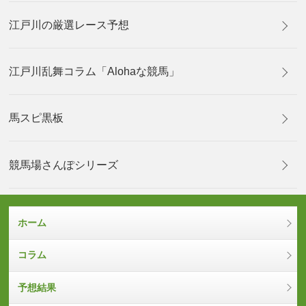
江戸川の厳選レース予想
江戸川乱舞コラム「Alohaな競馬」
馬スピ黒板
競馬場さんぽシリーズ
ホーム
コラム
予想結果