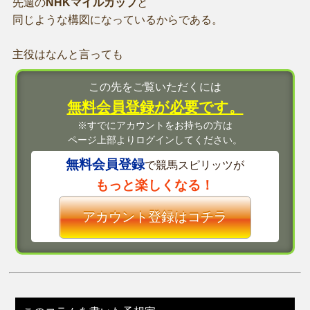
先週の
NHKマイルカップ
と
同じような構図になっているからである。
主役はなんと言っても
この先をご覧いただくには
無料会員登録が必要です。
※すでにアカウントをお持ちの方は
ページ上部よりログインしてください。
無料会員登録
で競馬スピリッツが
もっと楽しくなる！
アカウント登録はコチラ