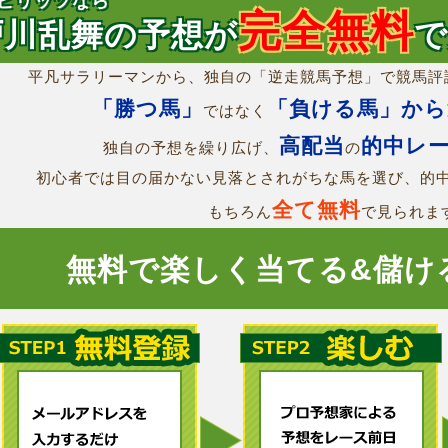
ピリッツなら
完全無料
戸川乱舞の予想が
平凡サラリーマンから、独自の「逆走競馬予想」で競馬評
「勝つ馬」
「負ける馬」から
ではなく
高配当
的中レ
独自の予想を繰り広げ、
の
初心者では目の届かない見落とされがちな馬を選び、的
全て無料
もちろん
で見られま
無料で楽しく当てる&儲け