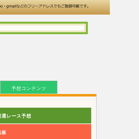
予想コンテンツ
厳選レース予想
黒板