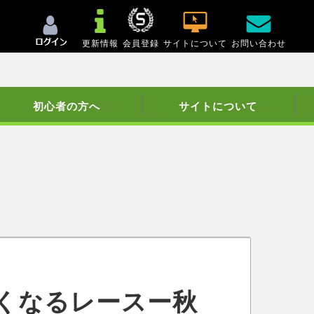
更新情報
会員登録
サイトについて
お問い合わせ
初心者の方へ
サイトについて
くなるレースー秋