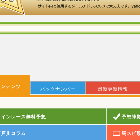
コンテンツ
バックナンバー
最新更新情報
メインレース無料予想
予想陣
江戸川コラム
馬スピ