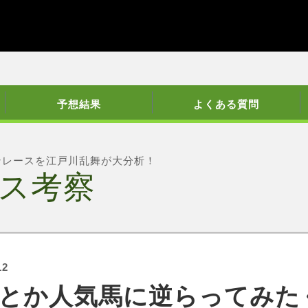
予想結果
よくある質問
ンレースを江戸川乱舞が大分析！
ス考察
12
とか人気馬に逆らってみた