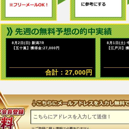
8月2日(日) 新潟7R
8月1日(土) 
【五十嵐】獲得金:27,000円
【江戸川】獲得
合計：27,000円