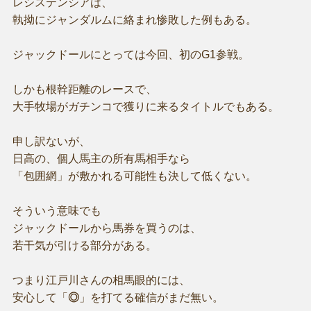
レシステンシアは、
執拗にジャンダルムに絡まれ惨敗した例もある。
ジャックドールにとっては今回、初のG1参戦。
しかも根幹距離のレースで、
大手牧場がガチンコで獲りに来るタイトルでもある。
申し訳ないが、
日高の、個人馬主の所有馬相手なら
「包囲網」が敷かれる可能性も決して低くない。
そういう意味でも
ジャックドールから馬券を買うのは、
若干気が引ける部分がある。
つまり江戸川さんの相馬眼的には、
安心して「
◎
」を打てる確信がまだ無い。