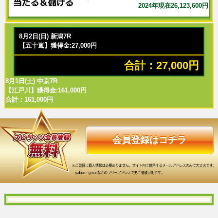
2024年現在26,123,600円
8月2日(日) 新潟7R
【五十嵐】獲得金:27,000円
合計：27,000円
8月1日(土) 中京7R
【江戸川】獲得金:161,000円
合計：161,000円
会員登録はコチラ