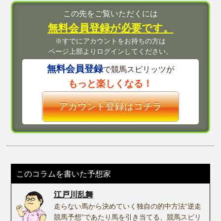
この先をご覧いただくには
無料会員登録が必要です。
※すでにアカウントをお持ちの方は
ページ上部よりログインしてください。
無料会員登録
で競馬スピリッツが
もっと楽しくなる！
アカウント登録はコチラ
このコラムを書いた予想家
江戸川乱舞
走らない馬から決めていく独自の的中方法“逆走
競馬予想”であたり馬を引き当てる、競馬スピリ