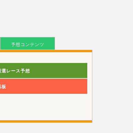
予想コンテンツ
厳選レース予想
黒板