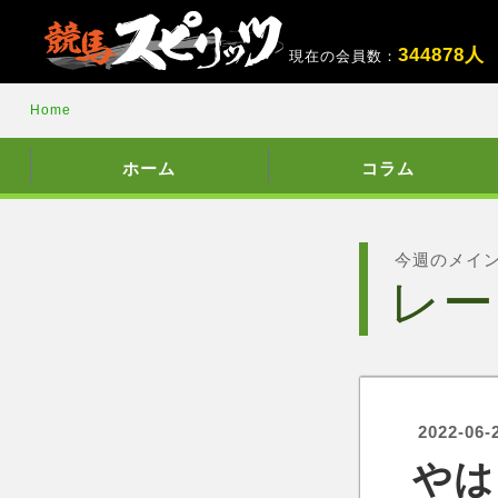
3
4
4
8
7
8
人
現在の会員数：
Home
ホーム
コラム
今週のメイ
レー
2022-06-
やは