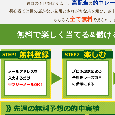
高配当
的中レ
独自の予想を繰り広げ、
の
初心者では目の届かない見落とされがちな馬を選び、的
全て無料
もちろん
で見られま
無料で楽しく当てる&儲け