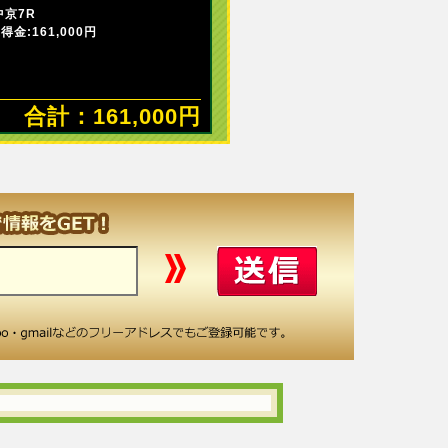
中京7R
金:161,000円
合計：161,000円