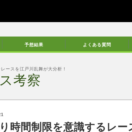
予想結果
よくある質問
ンレースを江戸川乱舞が大分析！
ス考察
21
り時間制限を意識するレー