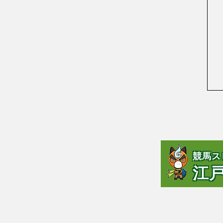
競馬ス
江