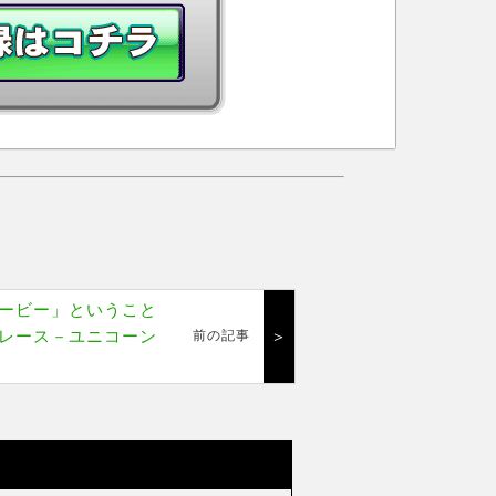
ービー」ということ
レース－ユニコーン
＞
前の記事