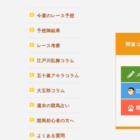
今週のレース予想
予想陣結果
関連
レース考察
江戸川乱舞コラム
五十嵐アキラコラム
大五郎コラム
週末の競馬占い
競馬初心者の方へ
よくある質問