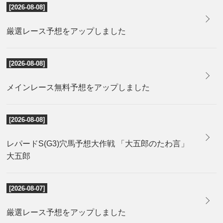
[2026-08-08]
厳選レース予想をアップしました
[2026-08-08]
メインレース無料予想をアップしました
[2026-08-08]
レパードS(G3)穴馬予想大作戦 「大五郎のたわ言」
大五郎
[2026-08-07]
厳選レース予想をアップしました