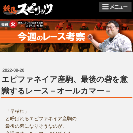
2022-09-20
エピファネイア産駒、最後の砦を意
識するレース－オールカマー－
「早枯れ」
と呼ばれるエピファネイア産駒の
最後の砦になりそうなのが、