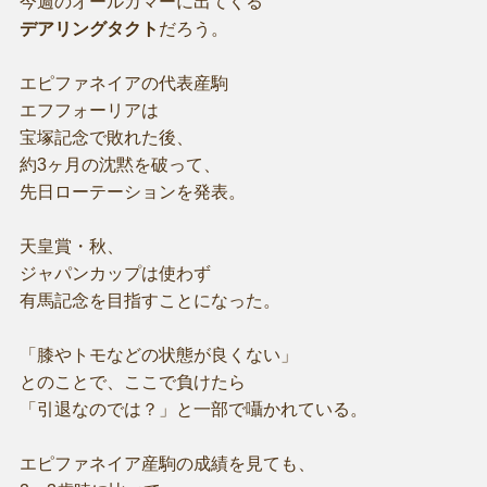
今週のオールカマーに出てくる
デアリングタクト
だろう。
エピファネイアの代表産駒
エフフォーリアは
宝塚記念で敗れた後、
約3ヶ月の沈黙を破って、
先日ローテーションを発表。
天皇賞・秋、
ジャパンカップは使わず
有馬記念を目指すことになった。
「膝やトモなどの状態が良くない」
とのことで、ここで負けたら
「引退なのでは？」と一部で囁かれている。
エピファネイア産駒の成績を見ても、