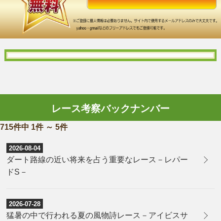
レース考察バックナンバー
715件中 1件 ～ 5件
2026-08-04
ダート路線の近い将来を占う重要なレース－レパー
ドS－
2026-07-28
猛暑の中で行われる夏の風物詩レース－アイビスサ