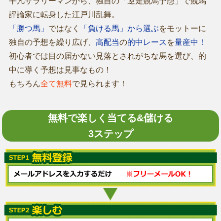
平凡サラリーマンから、独自の「逆走競馬予想」で競馬
評論家に転身した江戸川乱舞。
「勝つ馬」
ではなく
「負ける馬」から選ぶ
をモットーに
独自の予想を繰り広げ、
高配当
の
的中レース
を
量産中！
初心者では目の届かない見落とされがちな馬を選び、的
中に導く予想は見事なもの！
もちろん
全て無料
で見られます！
無料で楽しく当てる&儲ける
3ステップ