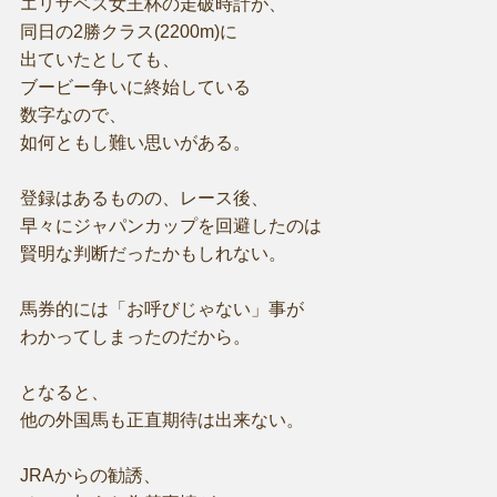
エリザベス女王杯の走破時計が、
同日の2勝クラス(2200m)に
出ていたとしても、
ブービー争いに終始している
数字なので、
如何ともし難い思いがある。
登録はあるものの、レース後、
早々にジャパンカップを回避したのは
賢明な判断だったかもしれない。
馬券的には「お呼びじゃない」事が
わかってしまったのだから。
となると、
他の外国馬も正直期待は出来ない。
JRAからの勧誘、