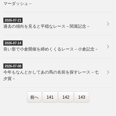
マーダッシュ－
2026-07-21
過去の傾向を見ると平穏なレース－関屋記念－
2026-07-14
良い形で小倉開催を締めくくるレース－小倉記念－
2026-07-08
今年もなんとかしてあの馬の名前を探すレース－七
夕賞－
前へ
141
142
143