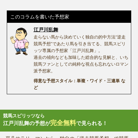
このコラムを書いた予想家
江戸川乱舞
走らない馬から決めていく独自の的中方法“逆走
競馬予想”であたり馬を引き当てる、競馬スピリ
ッツ専属の予想家「江戸川乱舞」。
過去の傾向なども加味した総合的な見解と、いち
競馬ファンとしての純粋な視点も忘れないロマン
派予想家。
得意な予想スタイル：単複・ワイド・三連単 な
ど
競馬スピリッツなら
完全無料
江戸川乱舞の予想が
で見られる！