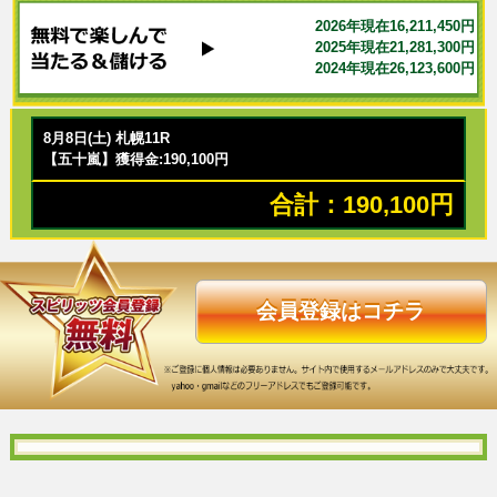
2026年現在16,211,450円
2025年現在21,281,300円
2024年現在26,123,600円
8月8日(土) 札幌11R
【五十嵐】獲得金:190,100円
合計：190,100円
会員登録はコチラ