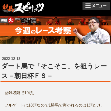
2022-12-13
ダート馬で「そこそこ」を狙うレー
ス－朝日杯ＦＳ－
登録段階で19頭。
フルゲートは18頭なので1勝馬で弾かれるのは1頭だけ。