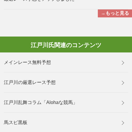
→もっと見る
江戸川氏関連のコンテンツ
メインレース無料予想
江戸川の厳選レース予想
江戸川乱舞コラム「Alohaな競馬」
馬スピ黒板