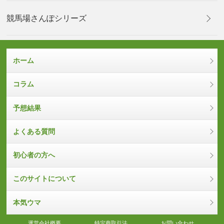
競馬場さんぽシリーズ
ホーム
コラム
予想結果
よくある質問
初心者の方へ
このサイトについて
本気ウマ
運営会社概要
特定商取引法
お問い合わせ