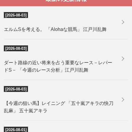
[2026-08-03]
エルムSを考える。 「Alohaな競馬」 江戸川乱舞
[2026-08-03]
ダート路線の近い将来を占う重要なレース－レパー
ドS－ 「今週のレース分析」江戸川乱舞
[2026-08-03]
【今週の狙い馬】レイニング 「五十嵐アキラの快刀
乱麻」 五十嵐アキラ
[2026-08-01]