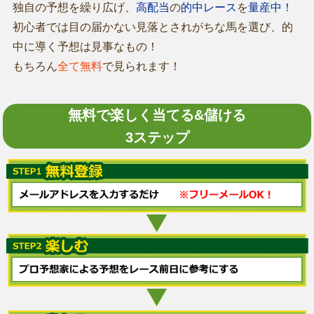
独自の予想を繰り広げ、
高配当
の
的中レース
を
量産中！
初心者では目の届かない見落とされがちな馬を選び、的
中に導く予想は見事なもの！
もちろん
全て無料
で見られます！
無料で楽しく当てる&儲ける
3ステップ