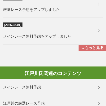
厳選レース予想をアップしました
[2026-08-01]
メインレース無料予想をアップしました
→もっと見る
江戸川氏関連のコンテンツ
メインレース無料予想
江戸川の厳選レース予想