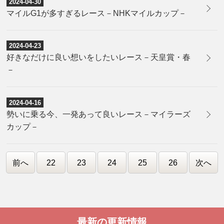
2024-04-30
マイルG1が多すぎるレース－NHKマイルカップ－
2024-04-23
好きなだけに良い想いをしたいレース－天皇賞・春
－
2024-04-16
勢いに乗る今、一発あって良いレース－マイラーズ
カップ－
前へ
22
23
24
25
26
次へ
最新の更新情報