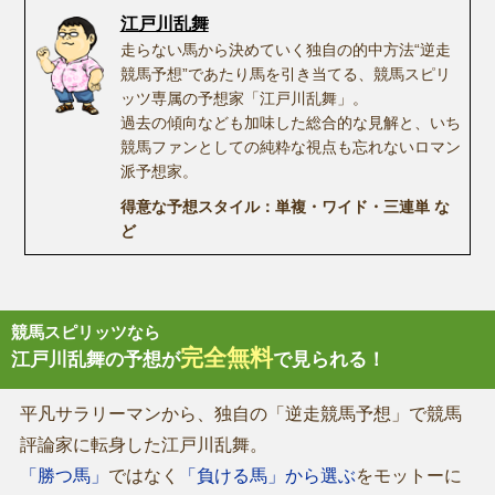
江戸川乱舞
走らない馬から決めていく独自の的中方法“逆走
競馬予想”であたり馬を引き当てる、競馬スピリ
ッツ専属の予想家「江戸川乱舞」。
過去の傾向なども加味した総合的な見解と、いち
競馬ファンとしての純粋な視点も忘れないロマン
派予想家。
得意な予想スタイル：単複・ワイド・三連単 な
ど
競馬スピリッツなら
完全無料
江戸川乱舞の予想が
で見られる！
平凡サラリーマンから、独自の「逆走競馬予想」で競馬
評論家に転身した江戸川乱舞。
「勝つ馬」
ではなく
「負ける馬」から選ぶ
をモットーに