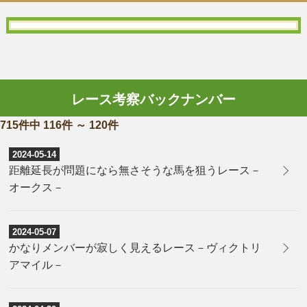
レース考察バックナンバー
715件中 116件 ～ 120件
2024-05-14
距離延長が問題になら無さそうな馬を狙うレース－
オークス－
2024-05-07
かなりメンバーが寂しく見えるレース－ヴィクトリ
アマイル－