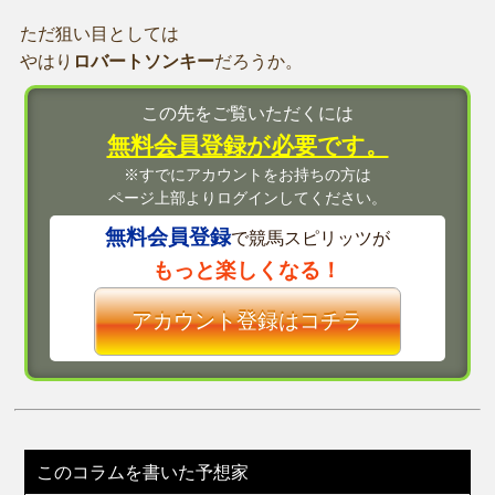
ただ狙い目としては
やはり
ロバートソンキー
だろうか。
この先をご覧いただくには
無料会員登録が必要です。
※すでにアカウントをお持ちの方は
ページ上部よりログインしてください。
無料会員登録
で競馬スピリッツが
もっと楽しくなる！
アカウント登録はコチラ
このコラムを書いた予想家