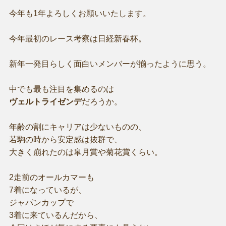
今年も1年よろしくお願いいたします。
今年最初のレース考察は日経新春杯。
新年一発目らしく面白いメンバーが揃ったように思う。
中でも最も注目を集めるのは
ヴェルトライゼンデ
だろうか。
年齢の割にキャリアは少ないものの、
若駒の時から安定感は抜群で、
大きく崩れたのは皐月賞や菊花賞くらい。
2走前のオールカマーも
7着になっているが、
ジャパンカップで
3着に来ているんだから、