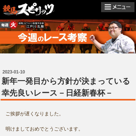
2023-01-10
新年一発目から方針が決まっている
幸先良いレース－日経新春杯－
ご挨拶が遅くなりました。
明けましておめでとうございます。