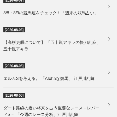
[2026-08-07]
8/8・8/9の競馬運をチェック！「週末の競馬占い」
[2026-08-06]
【高杉吏麒について】 「五十嵐アキラの快刀乱麻」
五十嵐アキラ
[2026-08-03]
エルムSを考える。 「Alohaな競馬」 江戸川乱舞
[2026-08-03]
ダート路線の近い将来を占う重要なレース－レパー
ドS－ 「今週のレース分析」江戸川乱舞