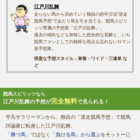
江戸川乱舞
走らない馬から決めていく独自の的中方法“逆走
競馬予想”であたり馬を引き当てる、競馬スピリ
ッツ専属の予想家「江戸川乱舞」。
過去の傾向なども加味した総合的な見解と、いち
競馬ファンとしての純粋な視点も忘れないロマン
派予想家。
得意な予想スタイル：単複・ワイド・三連単 な
ど
競馬スピリッツなら
完全無料
江戸川乱舞の予想が
で見られる！
平凡サラリーマンから、独自の「逆走競馬予想」で競馬
評論家に転身した江戸川乱舞。
「勝つ馬」
ではなく
「負ける馬」から選ぶ
をモットーに