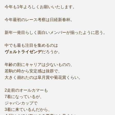
今年も1年よろしくお願いいたします。
今年最初のレース考察は日経新春杯。
新年一発目らしく面白いメンバーが揃ったように思う。
中でも最も注目を集めるのは
ヴェルトライゼンデ
だろうか。
年齢の割にキャリアは少ないものの、
若駒の時から安定感は抜群で、
大きく崩れたのは皐月賞や菊花賞くらい。
2走前のオールカマーも
7着になっているが、
ジャパンカップで
3着に来ているんだから、